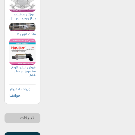
آموزش ساخت و
پرواز هواپیمای مدل
ماکت هواپیما
فروش آنلاین انواع
سنسورهای دما و
فشار
ورود به دیوار
هوافضا
تبلیغات