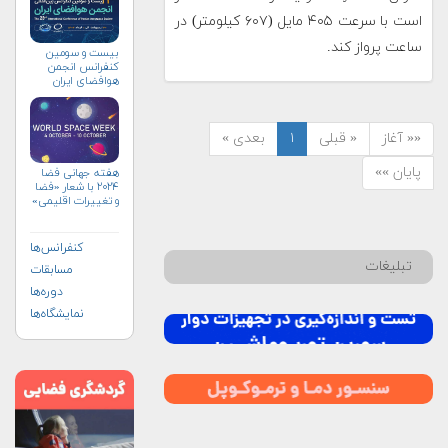
است با سرعت ۴۰۵ مایل (۶۰۷ کیلومتر) در
ساعت پرواز کند.
بیست و سومین
کنفرانس انجمن
هوافضای ايران
(۱۴۰۴)
«« آغاز
« قبلی
۱
بعدی »
پایان »»
هفته جهانی فضا
۲۰۲۴ با شعار «فضا
و تغییرات اقلیمی»
(+پوستر)
کنفرانس‌ها
تبلیغات
مسابقات
دوره‌ها
نمایشگاه‌ها