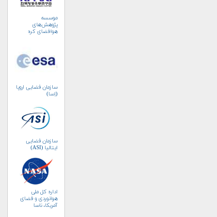
موسسه
پژوهش‌های
هوافضای کره
جنوبی (KARI)
سازمان فضایی اروپا
(اِسا)
سازمان فضایی
ایتالیا (ASI)
اداره کل ملی
هوانوردی و فضای
آمریکا، ناسا
(NASA)