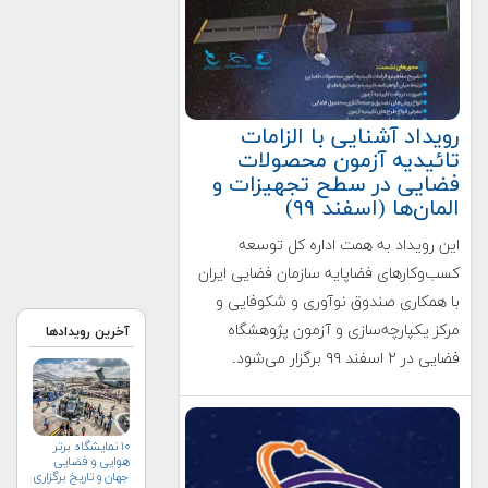
رویداد آشنایی با الزامات
تائیدیه آزمون محصولات
فضایی در سطح تجهیزات و
المان‌ها (اسفند ۹۹)
این رویداد به همت اداره کل توسعه
کسب‌وکارهای فضاپایه سازمان فضایی ایران
با همکاری صندوق نوآوری و شکوفایی و
مرکز یکپارچه‌سازی و آزمون پژوهشگاه
آخرین رویدادها
فضایی در ۲ اسفند ۹۹ برگزار می‌شود.
۱۰ نمایشگاه برتر
هوایی و فضایی
جهان و تاریخ برگزاری