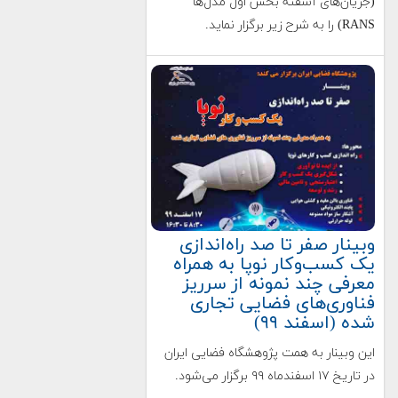
(جریان‌های آشفته بخش اول مدل‌ها
RANS) را به شرح زیر برگزار نماید.
وبینار صفر تا صد راه‌اندازی
یک كسب‌وكار نوپا به همراه
معرفی چند نمونه از سرريز
فناوری‌های فضایی تجاری
شده (اسفند ۹۹)
این وبینار به همت پژوهشگاه فضایی ایران
در تاریخ ۱۷ اسفندماه ۹۹ برگزار می‌شود.