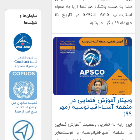
فضا به همت باشگاه هوافضا آریا به همراه
استارت‌آپ SPACE AVIS در تاریخ ۱۵
سازمان‌ها و
مهرماه ۹۹ برگزار می‌شود.
شرکت‌ها
سازمان فضایی
کانادا (Canadian
Space Agency)
وبینار آموزش فضایی در
کمیته سازمان ملل
منطقه آسیا-اقیانوسیه (مهر
در امور استفاده
صلح‌آمیز از فضا
۹۹)
(کوپوس)
این ارایه به تشریح وضعیت آموزش فضایی
در منطقه آسیا-اقیانوسیه و فرصت‌های