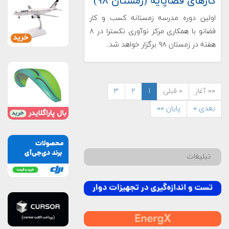
کارهای فضاپایه (زمستان ۹۸)
اولین دوره مدرسه زمستانه کسب و کار
فضانو با همکاری مرکز نوآوری نکسترا در ۸
هفته در زمستان ۹۸ برگزار خواهد شد.
«« آغاز
« قبلی
۱
۲
۳
بعدی »
پایان »»
تبلیغات