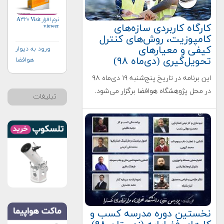
نرم افزار A۳۲۰ Visit
کارگاه کاربردی سازه‌های
viewer
کامپوزیت، روش‌های کنترل
کیفی و معیارهای
ورود به دیوار
تحویل‌گیری (دی‌ماه ۹۸)
هوافضا
این برنامه در تاریخ پنج‌شنبه ۱۹ دی‌ماه ۹۸
در محل پژوهشگاه هوافضا برگزار می‌شود.
تبلیغات
نخستین دوره مدرسه کسب و