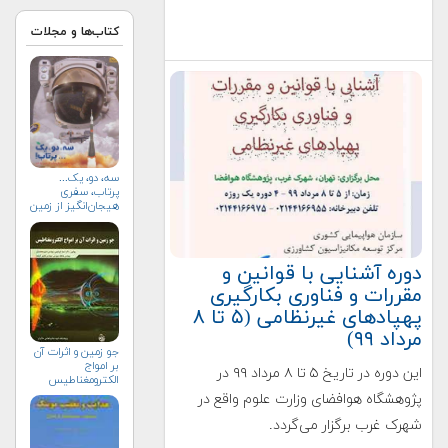
کتاب‌ها و مجلات
سه، دو، یک...
پرتاب، سفری
هیجان‌انگیز از زمین
به فضا (+خرید)
دوره آشنایی با قوانین و
مقررات و فناوری بکارگیری
پهپادهای غیرنظامی (۵ تا ۸
مرداد ۹۹)
جو زمين و اثرات آن
بر امواج
این دوره در تاریخ ۵ تا ۸ مرداد ۹۹ در
الكترومغناطيس
پژوهشگاه هوافضای وزارت علوم واقع در
شهرک غرب برگزار می‌گردد.