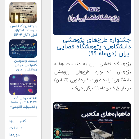
آن‌ها
یازدهمین کنفرانس
سوخت و احتراق
ایران (آبان‌ ۱۴۰۴)
جشنواره طرح‌های پژوهشی
دانشگاهی؛ پژوهشگاه فضایی
ایران (دی‌ماه ۹۹)
بیست و سومین
پژوهشگاه فضایی ایران به مناسبت هفته
کنفرانس انجمن
هوافضای ايران
پژوهش "جشنواره طرح‌های پژوهشی
(۱۴۰۴)
دانشگاهی" را به صورت غیرحضوری (آنلاین)
در تاریخ ۸ دی‌ماه ۹۹ برگزار می‌کند.
هفته جهانی فضا
۲۰۲۴ با شعار «فضا
و تغییرات اقلیمی»
(+پوستر)
کنفرانس‌ها
مسابقات
دوره‌ها