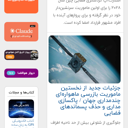
استارت‌آپ گردشگری فضایی چین سال
۲۰۲۸ را برای اولین ماموریت سرنشین‌دار
خود در نظر گرفته و برای پروازهای آینده با
افراد مشهور قرارداد امضا کرده است.
جزئیات جدید از نخستین
ماموریت بازرسی ماهواره‌ای
کتاب‌ها و مجلات
چندمداری جهان / پاکسازی
مداری و حذف پسماندهای
فضایی
کتاب الکترونیکی
جلوگیری از شلوغی بیش از حد ناحیه اطراف
GPS به زبان ساده