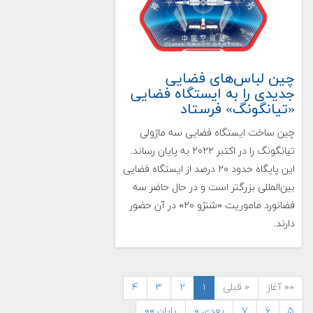
چین لباس‌های فضایی
جدیدی را به ایستگاه فضایی
«تیانگونگ» فرستاد
چین ساخت ایستگاه فضایی سه ماژولی
تیانگونگ را در اکتبر ۲۰۲۲ به پایان رساند.
این پایگاه حدود ۲۰ درصد از ایستگاه فضایی
بین‌المللی بزرگتر است و در حال حاضر سه
فضانورد ماموریت «شنژو ۲۰» در آن حضور
دارند.
«« آغاز
« قبلی
۱
۲
۳
۴
۵
۶
۷
بعدی »
پایان »»