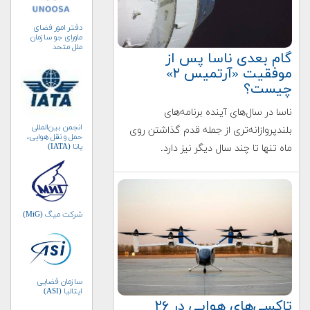
دفتر امور فضای
ماورای جو سازمان
ملل متحد
گام بعدی ناسا پس از
(UNOOSA)
موفقیت «آرتمیس ۲»
چیست؟
ناسا در سال‌های آینده برنامه‌های
انجمن بین‌المللی
بلندپروازانه‌تری از جمله قدم گذاشتن روی
حمل و نقل هوایی،
یاتا (IATA)
ماه تنها تا چند سال دیگر نیز دارد.
شرکت میگ (MiG)
سازمان فضایی
ایتالیا (ASI)
تاکسی‌های هوایی در ۲۶