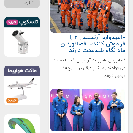
تبلیغات
«امیدوارم آرتمیس ۲ را
فراموش کنند»: فضانوردان
ماه نگاه بلندمدت دارند
فضانوردان ماموریت آرتمیس ۲ ناسا به ماه
می‌خواهند به یک پاورقی در تاریخ فضا
تبدیل شوند.