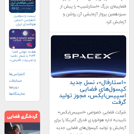
فضاپیمای بزرگ «استارشیپ» را پیش از
سیزدهمین پرواز آزمایشی آن روشن و
بیست و سومین
کنفرانس انجمن
آزمایش کرد.
هوافضای ايران
(۱۴۰۴)
هفته جهانی فضا
۲۰۲۴ با شعار «فضا
و تغییرات اقلیمی»
(+پوستر)
کنفرانس‌ها
«استارفال»، نسل جدید
مسابقات
کپسول‌های فضایی
دوره‌ها
اسپیس‌ایکس، مجوز تولید
نمایشگاه‌ها
گرفت
شرکت فضایی خصوصی «اسپیس‌ایکس»
تاییدیه اداره هوانوردی فدرال آمریکا را برای
آزمایش و تولید کپسول‌های فضایی جدید