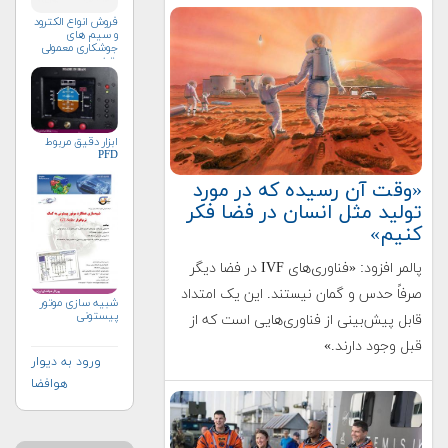
فروش انواع الکترود
و سیم های
جوشکاری معمولی
وتخصصی
ابزار دقیق مربوط
PFD
«وقت آن رسیده که در مورد
تولید مثل انسان در فضا فکر
کنیم»
پالمر افزود: «فناوری‌های IVF در فضا دیگر
صرفاً حدس و گمان نیستند. این یک امتداد
شبیه سازی موتور
پیستونی
قابل پیش‌بینی از فناوری‌هایی است که از
قبل وجود دارند.»
ورود به دیوار
هوافضا