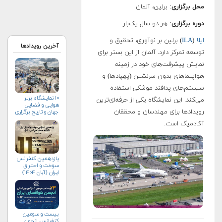
محل برگزاری
: برلین، آلمان
دوره برگزاری
: هر دو سال یک‌بار
ایلا
(
ILA
) برلین بر نوآوری، تحقیق و
آخرین رویدادها
توسعه تمرکز دارد. آلمان از این بستر برای
نمایش پیشرفت‌های خود در زمینه
هواپیماهای بدون سرنشین (پهپادها) و
سیستم‌های پدافند موشکی استفاده
۱۰ نمایشگاه برتر
می‌کند. این نمایشگاه یکی از حرفه‌ای‌ترین
هوایی و فضایی
رویدادها برای مهندسان و محققان
جهان و تاریخ برگزاری
آن‌ها
آکادمیک است.
یازدهمین کنفرانس
سوخت و احتراق
ایران (آبان‌ ۱۴۰۴)
بیست و سومین
کنفرانس انجمن