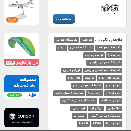
واژه‌های کلیدی :
هوافضا
نمایشگاه هوایی
نمایشگاه هوافضا
نمایشگاه فضایی
ایرشو
نمایشگاه
ایرشو پاریش
نمایشگاه هوایی پاریس
نمایشگاه هوافضای پاریس
ایرشو فارنبرو
ایرشو فارن بورو
فارنبرو
فارن بورو
ایرشو دبی
نمایشگاه هوایی دبی
ایرو ایندیا
ایرشو هند
نمایشگاه هوایی هند
ایرشو سنگاپور
نمایشگاه هوایی سنگاپور
ایلا برلین
ایرشو ایلا
ایلا آلمان
نمایشگاه هوایی آلمان
ایرشو لاد
ایرشو لیما
LIMA
LAAD