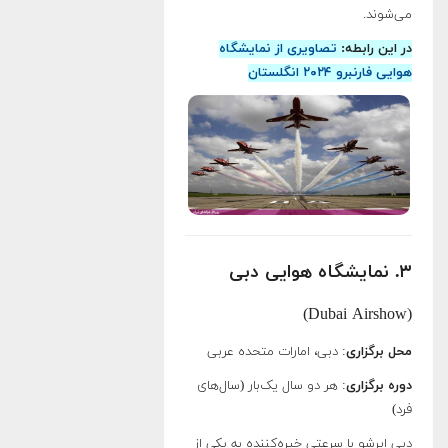
می‌شوند
.
در این رابطه:
تصاویری از نمایشگاه
هوایی فارنبرو ۲۰۲۴ انگلستان
۳. نمایشگاه هوایی دبی
(Dubai Airshow)
محل برگزاری
: دبی، امارات متحده عربی
دوره برگزاری
: هر دو سال یک‌بار (سال‌های
فرد)
دبی ایرشو با سرعتی خیره‌کننده به یکی از