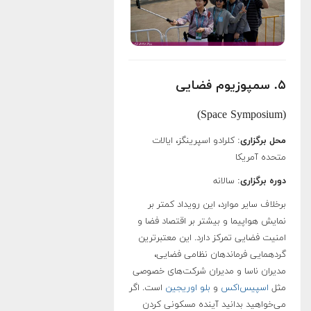
۵. سمپوزیوم فضایی
(Space Symposium)
محل برگزاری
: کلرادو اسپرینگز، ایالات
متحده آمریکا
دوره برگزاری
: سالانه
برخلاف سایر موارد، این رویداد کمتر بر
نمایش هواپیما و بیشتر بر اقتصاد فضا و
امنیت فضایی تمرکز دارد. این معتبرترین
گردهمایی فرماندهان نظامی فضایی،
مدیران ناسا و مدیران شرکت‌های خصوصی
مثل
اسپیس‌اکس
و
بلو اوریجین
است. اگر
می‌خواهید بدانید آینده مسکونی کردن