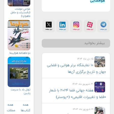
هوافضایی
طراحي موشك
(بالستيك و حامل
ماهواره)
بیشتر بخوانید
دو ماهنامه هواپيما
۱۵ دی ماه ۱۴۰۴
۱۰ نمایشگاه برتر هوایی و فضایی
جهان و تاریخ برگزاری آن‌ها
۳۱ شهریور ماه ۱۴۰۳
تونل باد با سرعت
هفته جهانی فضا ۲۰۲۴ با شعار
پایین
«فضا و تغییرات اقلیمی» (+پوستر)
همه
همه
۲۱ شهریور ماه ۱۴۰۳
کتاب‌ها
مجلات