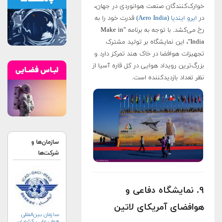
خوارک‌کنندگان صنعت هوانوردی در جهان،
در
ایرو ایندیا (Aero India)
قدرت خود را به
رخ می‌کشد. با توجه به برنامه "Make in
India"، این نمایشگاه بر تولید مشترک
تجهیزات هوافضا در خاک هند تمرکز دارد و
بزرگ‌ترین رویداد هوایی در کل قاره آسیا از
نظر تعداد بازدیدکننده است
.
سازمان‌ها و
شرکت‌ها
۹. نمایشگاه دفاعی و
هوافضای آمریکای لاتین
سازمان بین‌المللی
هواپیمایی کشوری،