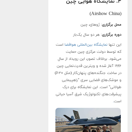
۴. نمایشگاه هوایی چین
(Airshow China)
محل برگزاری
: ژوهای، چین
دوره برگزاری
: هر دو سال یک‌بار
این تنها
نمایشگاه بین‌المللی هوافضا
است
که توسط دولت مرکزی چین حمایت
می‌شود. برخلاف تصور، این رویداد از سال
۱۹۹۶ آغاز شده و ویترین قدرت‌نمایی چین
در ساخت جنگنده‌های پنهان‌کار (مثل J-۲۰)
و موشک‌های فضایی سری "راهپیمایی
طولانی" است. این نمایشگاه برای درک
پیشرفت‌های تکنولوژیک شرق آسیا حیاتی
است
.