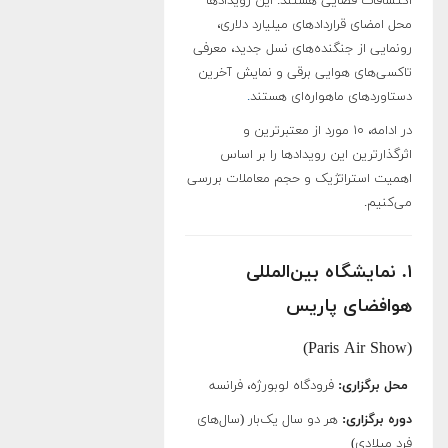
اکتشافات فضایی هستند. این رویدادها
محل امضای قراردادهای میلیارد دلاری،
رونمایی از جنگنده‌های نسل جدید، معرفی
تاکسی‌های هوایی برقی و نمایش آخرین
دستاوردهای ماهواره‌ای هستند
.
در ادامه، ۱۰ مورد از معتبرترین و
اثرگذارترین این رویدادها را بر اساس
اهمیت استراتژیک و حجم معاملات بررسی
می‌کنیم.
۱. نمایشگاه بین‌المللی
هوافضای پاریس
(Paris Air Show)
محل برگزاری:
فرودگاه لوبورژه، فرانسه
دوره برگزاری:
هر دو سال یک‌بار (سال‌های
فرد میلادی)