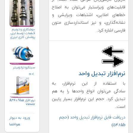
قابلیت‌های ویراستیار می‌توان به اصلاح
خطاهای املایی، اشتباهات ویرایشی و
نشانه‌گذاری، و نیز استانداردسازی متون
جوشکاری و ترمیم
فارسی اشاره کرد.
قطعات توسط لیزر،
پوشش کاری لیزری
سینکرو ترانزمیتر
نرم‌افزار تبدیل واحد
با استفاده از این نرم‌افزار، به
سادگی می‌توان انواع واحدها را به هم
تبدیل کرد. حجم این نرم‌افزار بسیار پایین
نرم افزار A۳۴۰ Visit
viewer
است.
دریافت فایل نرم‌افزار تبدیل واحد (حجم
ورود به دیوار
هوافضا
۵۴۸kb)