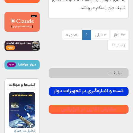
زمینه‌ی طراحی هواپیما، کتاب هشت‌جلدی
تالیف جان راسکم می‌باشد.
«« آغاز
« قبلی
۱
بعدی »
پایان »»
تبلیغات
کتاب‌ها و مجلات
تحلیل سازه‌های