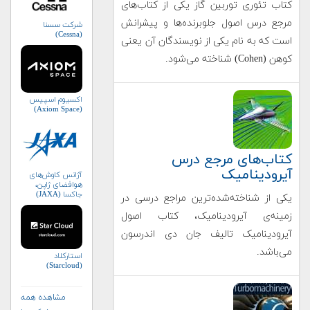
کتاب تئوری توربین گاز یکی از کتاب‌های
مرجع درس اصول جلوبرنده‌ها و پیشرانش
شرکت سسنا
(Cessna)
است که به نام یکی از نویسندگان آن یعنی
کوهن (Cohen) شناخته می‌شود.
اکسیوم اسپیس
(Axiom Space)
کتاب‌های مرجع درس
آیرودینامیک
آژانس کاوش‌های
هوافضای ژاپن،
جاکسا (JAXA)
یکی از شناخته‌شده‌ترین مراجع درسی در
زمینه‌ی آیرودینامیک، کتاب اصول
آیرودینامیک تالیف جان دی اندرسون
می‌باشد.
استارکلاد
(Starcloud)
مشاهده همه