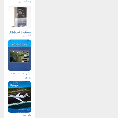
هوافضایی
پزشکی و فیزیولوژی
فضایی
تونل باد با سرعت
پایین
ماهنامه