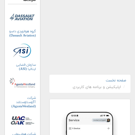
شرکت‌ها
گروه هوانوردی داسو
(Dassault Aviation)
سازمان فضایی
ایتالیا (ASI)
صفحه نخست
اپلیکیشن و برنامه های کاربردی
شرکت
آگوستاوستلند
(AgustaWestland)
شرکت هواپیمایی