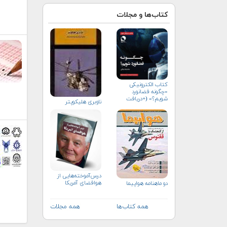
کتاب‌ها و مجلات
کتاب الکترونیکی
«چگونه فضانورد
شویم؟» (+دریافت
ناوبری هلیكوپتر
رایگان)
درس‌آموخته‌هایی از
هوافضای آمریکا
دو ماهنامه هواپيما
همه کتاب‌ها
همه مجلات