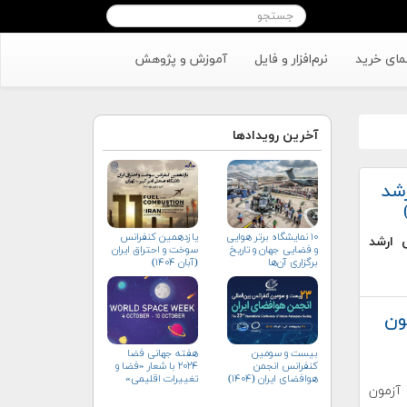
مای خرید
نرم‌افزار و فایل
آموزش و پژوهش
آخرین رویدادها
رشد
۱۰ نمایشگاه برتر هوایی
یازدهمین کنفرانس
 ارشد
و فضایی جهان و تاریخ
سوخت و احتراق ایران
برگزاری آن‌ها
(آبان‌ ۱۴۰۴)
ون
بیست و سومین
هفته جهانی فضا
کنفرانس انجمن
۲۰۲۴ با شعار «فضا و
هوافضای ايران (۱۴۰۴)
تغییرات اقلیمی»
آزمون
(+پوستر)