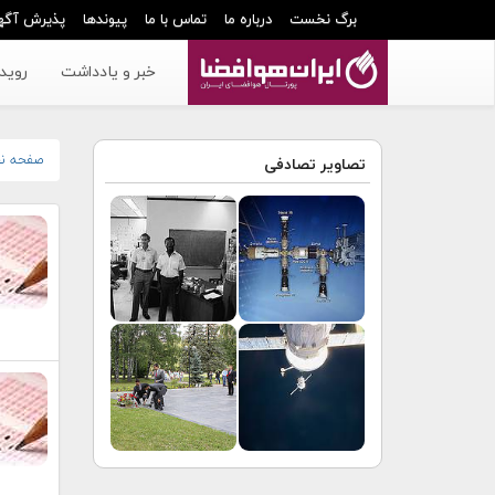
برگ نخست
درباره ما
تماس با ما
پیوندها
پذیرش آگه
خبر و یادداشت
رویدا
صفحه ن
تصاویر تصادفی