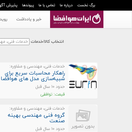
برگ نخست
درباره ما
تماس با ما
پیوندها
پذیرش آگه
خبر و یادداشت
رویدا
انتخاب کالا/خدمات
خدمات فنی، مهندسی و مشاوره:
راهکار محاسبات سريع براي
شبیه‌سازی مدل های هوافضا
حدود ۱۰ سال قبل
قیمت: توافقی
خدمات فنی، مهندسی و مشاوره:
گروه فنی مهندسی بهینه
صنعت
حدود ۱۰ سال قبل