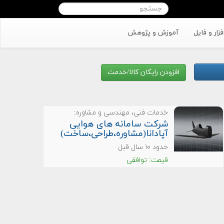
افزار و فایل
آموزش و پژوهش
افزودن رایگان کالا/خدمت
خدمات فنی، مهندسی و مشاوره:
شرکت سامانه های هوایی
آپادانا(مشاوره،طراحی،ساخت)
حدود ۱۰ سال قبل
قیمت: توافقی