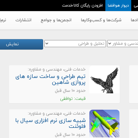
ی
دیوار هوافضا
افزودن رایگان کالا/خدمت
دها
شرکت‌ها و کسب‌وکار‌ها
انجمن‌ها و جوامع
انتشارات
نرم‌
نمایش
خدمات فنی، مهندسی و مشاوره:
تيم طراحى و ساخت سازه هاى
پروازى شاهين
حدود ۱۰ سال قبل
قیمت: توافقی
خدمات فنی، مهندسی و مشاوره:
شبیه سازی نرم افزاری سیال با
فلوئنت
حدود ۱۰ سال قبل