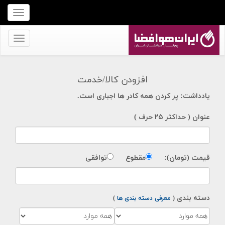
برای
نمایش
منو
برای
کلیک
نمایش
کنید
منو
افزودن کالا/خدمت
کلیک
کنید
یادداشت: پر کردن همه کادر ها اجباری است.
عنوان ( حداکثر ۲۵ حرف )
قیمت (تومان):
مقطوع
توافقی
دسته بندی
(
معرفی دسته بندی ها
)