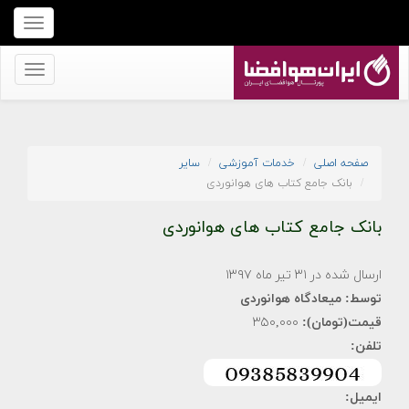
برای
نمایش
منو
برای
کلیک
نمایش
کنید
منو
کلیک
صفحه اصلی
خدمات آموزشی
سایر
کنید
بانک جامع کتاب های هوانوردی
بانک جامع کتاب های هوانوردی
ارسال شده در ۳۱ تیر ماه ۱۳۹۷
توسط:
میعادگاه هوانوردی
قیمت(تومان):
۳۵۰,۰۰۰
تلفن:
ایمیل: