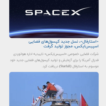
«استارفال»، نسل جدید کپسول‌های فضایی
اسپیس‌ایکس، مجوز تولید گرفت
شرکت فضایی خصوصی «اسپیس‌ایکس» تاییدیه اداره هوانوردی
فدرال آمریکا را برای آزمایش و تولید کپسول‌های فضایی جدید خود
موسوم به استارفال (Starfall) دریافت کرد.