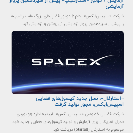
آزمایش ۶ موتور «استارشیپ» پیش از سیزدهمین پرواز
آزمایشی
شرکت «اسپیس‌ایکس» تمام ۶ موتور فضاپیمای بزرگ «استارشیپ»
را پیش از سیزدهمین پرواز آزمایشی آن روشن و آزمایش کرد.
«استارفال»، نسل جدید کپسول‌های فضایی
اسپیس‌ایکس، مجوز تولید گرفت
شرکت فضایی خصوصی «اسپیس‌ایکس» تاییدیه اداره هوانوردی
فدرال آمریکا را برای آزمایش و تولید کپسول‌های فضایی جدید خود
موسوم به استارفال (Starfall) دریافت کرد.