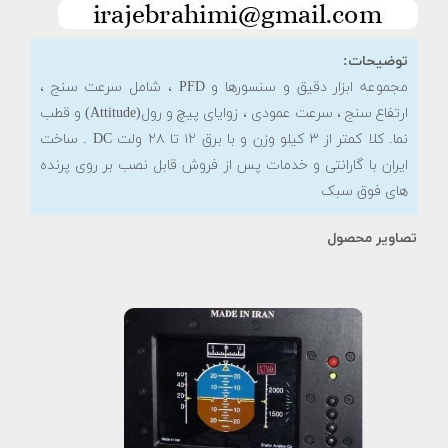
توضیحات:
مجموعه ابزار دقیق و سنسورها و PFD ، شامل سرعت سنج ،
ارتفاع سنج ، سرعت عمودی ، زوایای پیچ و رول(Attitude) و قطب
نما. کلا کمتر از ۳ کیلو وزن و با برق ۱۲ تا ۲۸ ولت DC . ساخت
ایران با گارانتی و خدمات پس از فروش قابل نصب بر روی پرنده
های فوق سبک
تصاویر محصول