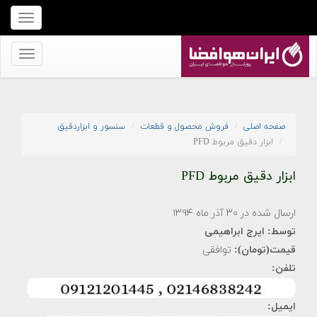
برای
نمایش
منو
برای
کلیک
نمایش
کنید
منو
کلیک
صفحه اصلی
فروش محصول و قطعات
سنسور و ابزاردقیق
کنید
ابزار دقیق مربوط PFD
ابزار دقیق مربوط PFD
ارسال شده در ۳۰ آذر ماه ۱۳۹۴
توسط:
ایرج ابراهیمی
قیمت(تومان):
توافقی
تلفن:
ایمیل: