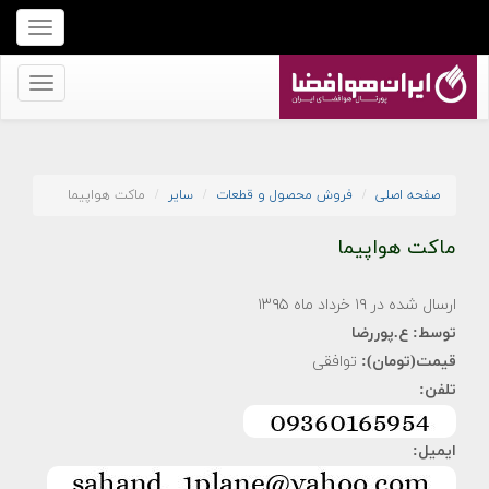
برای
نمایش
منو
برای
کلیک
نمایش
کنید
منو
کلیک
صفحه اصلی
فروش محصول و قطعات
سایر
ماکت هواپیما
کنید
ماکت هواپیما
ارسال شده در ۱۹ خرداد ماه ۱۳۹۵
توسط:
ع.پوررضا
قیمت(تومان):
توافقی
تلفن:
ایمیل: