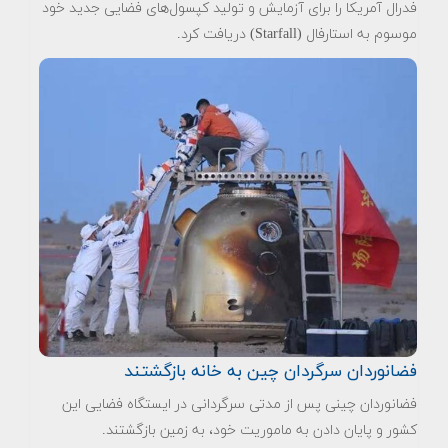
فدرال آمریکا را برای آزمایش و تولید کپسول‌های فضایی جدید خود
موسوم به استارفال (Starfall) دریافت کرد.
فضانوردان سرگردان چین به خانه بازگشتند
فضانوردان چینی پس از مدتی سرگردانی در ایستگاه فضایی این
کشور و پایان دادن به ماموریت خود، به زمین بازگشتند.