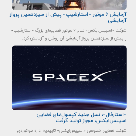
آزمایش ۶ موتور «استارشیپ» پیش از سیزدهمین پرواز
آزمایشی
شرکت «اسپیس‌ایکس» تمام ۶ موتور فضاپیمای بزرگ «استارشیپ»
را پیش از سیزدهمین پرواز آزمایشی آن روشن و آزمایش کرد.
«استارفال»، نسل جدید کپسول‌های فضایی
اسپیس‌ایکس، مجوز تولید گرفت
شرکت فضایی خصوصی «اسپیس‌ایکس» تاییدیه اداره هوانوردی