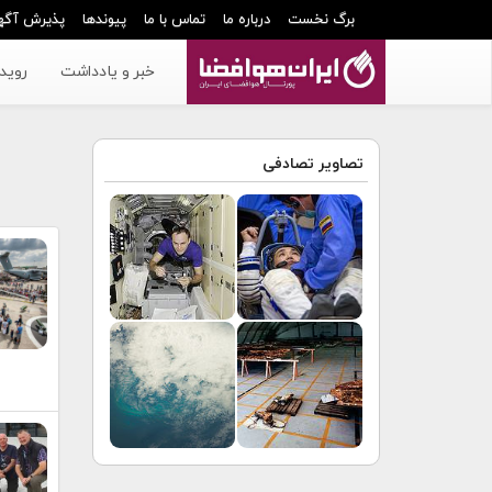
برگ نخست
درباره ما
تماس با ما
پیوندها
پذیرش آگه
خبر و یادداشت
رویدا
تصاویر تصادفی