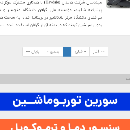
مهندسان شرکت هایدال (Haydale) با همکاری مشترک 
پیشرفته شفیلد، مؤسسه ملی گرافن دانشگاه منچستر و م
هوافضای دانشگاه مرکز لانکاشیر در بریتانیا اقدام به ساخت هو
بدون‌ سرنشین کردند که در بدنه آن از گرافن استفاده شده‌ اس
«« آغاز
« قبلی
۱
بعدی »
پایان »»
ات