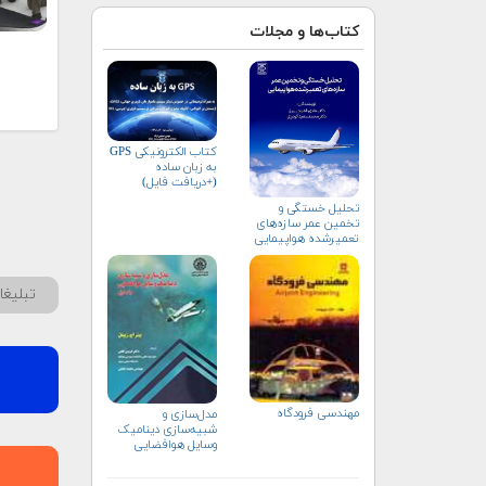
کتاب‌ها و مجلات
کتاب الکترونیکی GPS
به زبان ساده
(+دریافت فایل)
تحلیل خستگی و
تخمین عمر سازه‌های
تعمیرشده هواپیمایی
تبلیغ
مهندسي فرودگاه
مدل‌سازی و
شبیه‌سازی دینامیک
وسایل هوافضایی