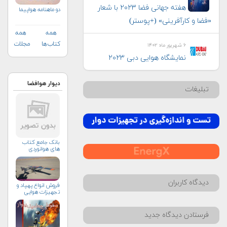
هفته جهانی فضا ۲۰۲۳ با شعار
دو ماهنامه هواپيما
«فضا و کارآفرینی» (+پوستر)
همه
همه
کتاب‌ها
مجلات
۶ شهریور ماه ۱۴۰۲
نمایشگاه هوایی دبی ۲۰۲۳
دیوار هوافضا
تبلیغات
بانک جامع کتاب
های هوانوردی
دیدگاه کاربران
فروش انواع پهپاد و
تجهيزات هوايي
فرستادن دیدگاه جدید