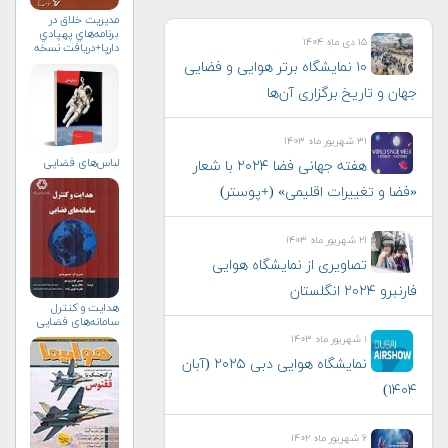
مديريت خلاق در
برنامه‌هاي پهپادي
۱۵ دی ماه ۱۴۰۴
دارپا+دریافت نسخه‌
الکترونیکی
۱۰ نمایشگاه برتر هوایی و فضایی
جهان و تاریخ برگزاری آن‌ها
۳۱ شهریور ماه ۱۴۰۳
لباس‌های فضایی
هفته جهانی فضا ۲۰۲۴ با شعار
«فضا و تغییرات اقلیمی» (+پوستر)
۲۱ شهریور ماه ۱۴۰۳
تصاویری از نمایشگاه هوایی
فارنبرو ۲۰۲۴ انگلستان
هدایت و کنترل
سامانه‌های فضایی
۱ شهریور ماه ۱۴۰۳
نمایشگاه هوایی دبی ۲۰۲۵ (آبان
۱۴۰۴)
۶ شهریور ماه ۱۴۰۲