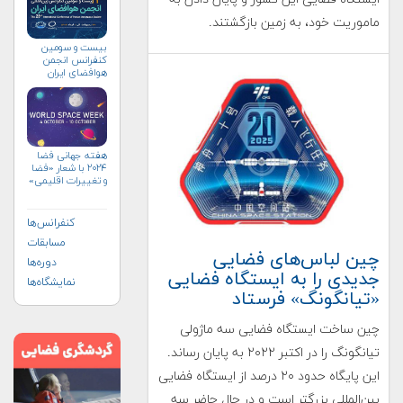
ماموریت خود، به زمین بازگشتند.
بیست و سومین
کنفرانس انجمن
هوافضای ايران
(۱۴۰۴)
هفته جهانی فضا
۲۰۲۴ با شعار «فضا
و تغییرات اقلیمی»
(+پوستر)
کنفرانس‌ها
مسابقات
چین لباس‌های فضایی
دوره‌ها
جدیدی را به ایستگاه فضایی
نمایشگاه‌ها
«تیانگونگ» فرستاد
چین ساخت ایستگاه فضایی سه ماژولی
تیانگونگ را در اکتبر ۲۰۲۲ به پایان رساند.
این پایگاه حدود ۲۰ درصد از ایستگاه فضایی
بین‌المللی بزرگتر است و در حال حاضر سه