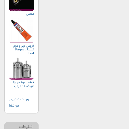
الماس
فروش مهر و موم
گشتاور Torque
Seal
قطعات و تجهیزات
هوافضا کمیاب
ورود به دیوار
هوافضا
تبلیغات