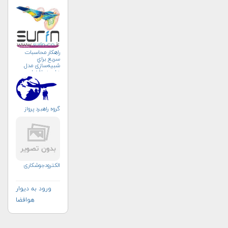
راهکار محاسبات
سريع براي
شبیه‌سازی مدل
های هوافضا
گروه راهبرد پرواز
الکترودجوشکاری
ورود به دیوار
هوافضا