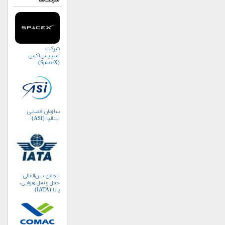
شرکت‌ها
شرکت
اسپیس‌اکس
(SpaceX)
سازمان فضایی
ایتالیا (ASI)
انجمن بین‌المللی
حمل و نقل هوایی،
یاتا (IATA)