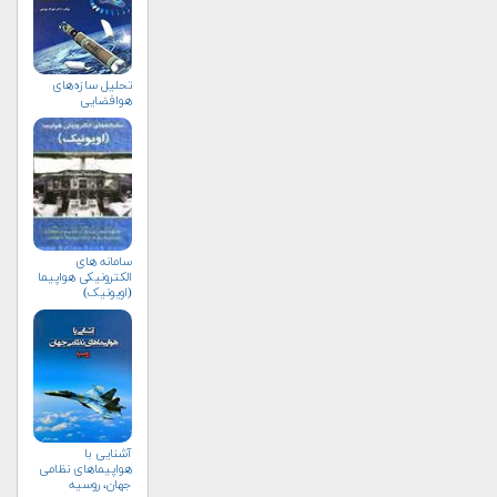
تحلیل سازه‌های
هوافضایی
سامانه های
الکترونیکی هواپیما
(اویونیک)
آشنایی با
هواپیماهای نظامی
جهان، روسیه