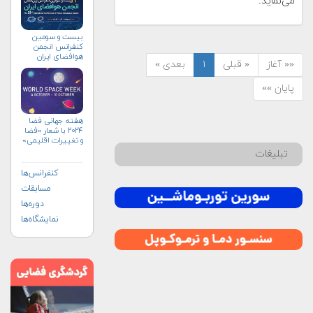
می‌نماید.
بیست و سومین
کنفرانس انجمن
هوافضای ايران
«« آغاز
« قبلی
۱
بعدی »
(۱۴۰۴)
پایان »»
هفته جهانی فضا
۲۰۲۴ با شعار «فضا
و تغییرات اقلیمی»
(+پوستر)
تبلیغات
کنفرانس‌ها
مسابقات
دوره‌ها
نمایشگاه‌ها