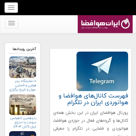
برای
نمایش
منو
برای
کلیک
نمایش
کنید
منو
کلیک
آخرین رویدادها
کنید
۱۰ نمایشگاه برتر
هوایی و فضایی
جهان و تاریخ برگزاری
آن‌ها
فهرست کانال‌های هوافضا و
هوانوردی ایران در تلگرام
پورتال هوافضای ایران در این بخش همه‌ی
یازدهمین کنفرانس
کانال‌ها و گروه‌های فعال در حوزه‌ی هوافضا،
سوخت و احتراق
ایران (آبان‌ ۱۴۰۴)
هوانوردی و فضایی در تلگرام را معرفی