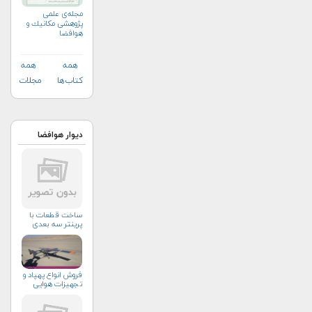
مجله‌ی علمی
پژوهشی مكانيك و
هوافضا
همه
همه
کتاب‌ها
مجلات
دیوار هوافضا
ساخت قطعات با
پرینتر سه بعدی
فروش انواع پهپاد و
تجهيزات هوايي