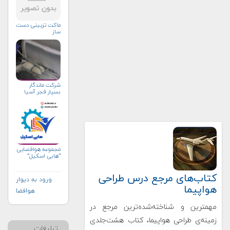
ماکت تزیینی دست
ساز
شرکت ماندگار
بسپار فجر آسیا
مجموعه هوافضایی
"هابی اسکیل"
کتاب‌های مرجع درس طراحی
ورود به دیوار
هواپیما
هوافضا
مهمترین و شناخته‌شده‌ترین مرجع در
زمینه‌ی طراحی هواپیما، کتاب هشت‌جلدی
تبلیغات