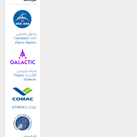
شرکت‌ها
سازمان فضایی
کانادا (Canadian
Space Agency)
شرکت ویرجین
گلکتیک (Virgin
Galactic)
کوماک (COMAC)
فدراسیون