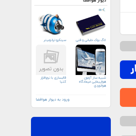
دیوار هوافضا
لاگ بوک خلبانی و فنی
سینکرو ترانزمیتر
شبیه ساز آزمون
قالبسازی با نرم‌افزار
هواپیمایی میعادگاه
کتیا
هوانوردی
ورود به دیوار هوافضا