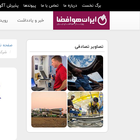
برگ نخست
درباره ما
تماس با ما
پیوندها
پذیرش آگه
خبر و یادداشت
رویدا
صفحه ن
تصاویر تصادفی
شرکت ر