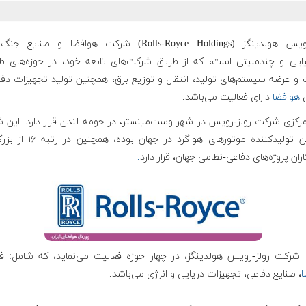
رولز-رویس هولدینگز (Rolls-Royce Holdings) شرکت هوافضا و صنایع ج
نیایی و چندملیتی است، که از طریق شرکت‌های تابعه خود، در حوزه‌های طر
و عرضه سیستم‌های تولید، انتقال و توزیع برق، همچنین تولید تجهیزات دفا
ی
هوافضا
دارای فعالیت می‌باشد.
مرکزی شرکت رولز-رویس در شهر وست‌مینستر، در حومه لندن قرار دارد. این 
سومین تولیدکننده موتورهای هواگرد در جهان بو
اران پروژه‌های دفاعی-نظامی جهان، قرار دارد
.
ه شرکت رولز-رویس هولدینگز، در چهار حوزه فعالیت می‌نماید، که شامل: فن
ا
، صنایع دفاعی، تجهیزات دریایی و انرژی می‌باشد.