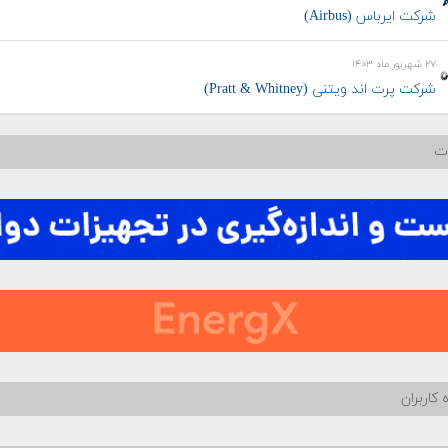
شرکت ایرباس (Airbus)
۲۷ شهریور ماه ۱۴۰۳
شرکت پرت اند ویتنی (Pratt & Whitney)
ات
 کاربران