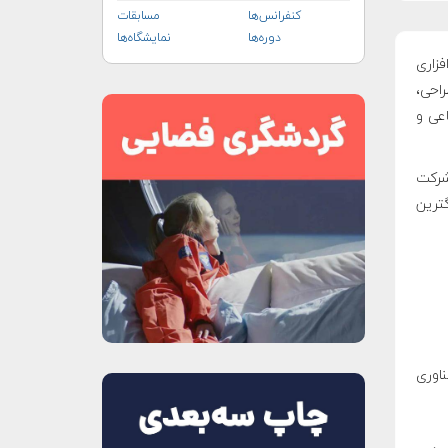
کنفرانس‌ها
مسابقات
دوره‌ها
نمایشگاه‌ها
نگ‌افزاری
احی،
عی و
شرکت
ده، همچنین در رتبه ۱۶ از بزرگترین
اوری