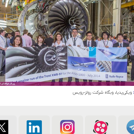
ویکی‌پدیا، وبگاه شرکت رولز-رویس