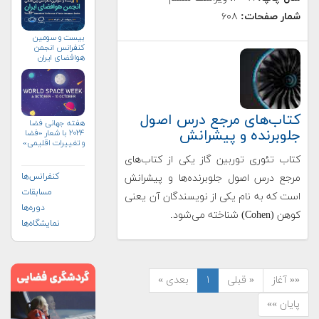
شمار صفحات:
۶۰۸
بیست و سومین
کنفرانس انجمن
هوافضای ايران
(۱۴۰۴)
کتاب‌های مرجع درس اصول
هفته جهانی فضا
جلوبرنده و پیشرانش
۲۰۲۴ با شعار «فضا
و تغییرات اقلیمی»
(+پوستر)
کتاب تئوری توربین گاز یکی از کتاب‌های
کنفرانس‌ها
مرجع درس اصول جلوبرنده‌ها و پیشرانش
مسابقات
است که به نام یکی از نویسندگان آن یعنی
دوره‌ها
کوهن (Cohen) شناخته می‌شود.
نمایشگاه‌ها
«« آغاز
« قبلی
۱
بعدی »
پایان »»