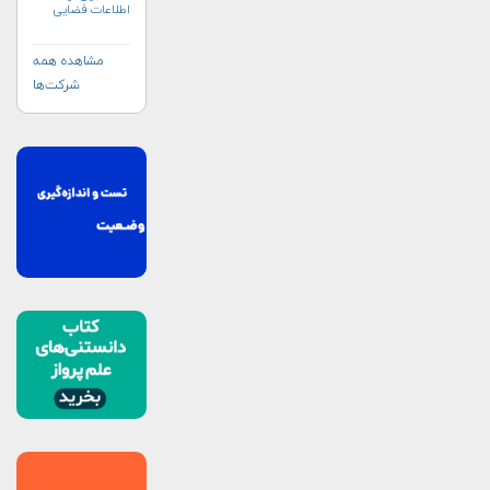
اطلاعات فضایی
به‌منظور مدیریت
بلایا و واکنش‌های
اضطراری (UN-
مشاهده همه
SPIDER)
شرکت‌ها