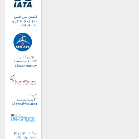
انجمن بین‌المللی
حمل و نقل هوایی،
یاتا (IATA)
سازمان فضایی
کانادا (Canadian
Space Agency)
شرکت
آگوستاوستلند
(AgustaWestland)
پایگاه سازمان ملل
متحد برای ارائه