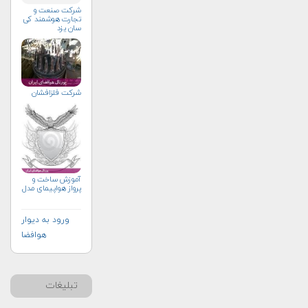
شرکت صنعت و
تجارت هوشمند کی
سان یزد
شرکت فلزافشان
آموزش ساخت و
پرواز هواپیمای مدل
ورود به دیوار
هوافضا
تبلیغات