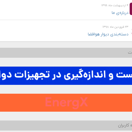
۴ اردیبهشت ماه ۱۳۹۹
درباره‌ی ما
۲۳ فروردین ماه ۱۳۹۸
دسته‌بندی دیوار هوافضا
ات
 کاربران