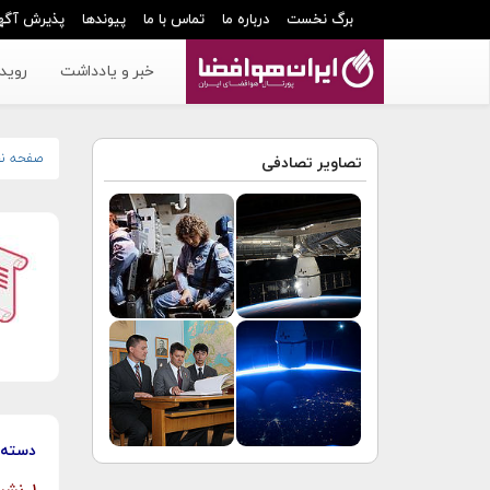
برگ نخست
درباره ما
تماس با ما
پیوندها
پذیرش آگه
خبر و یادداشت
رویدا
صفحه ن
تصاویر تصادفی
دسته‌ب