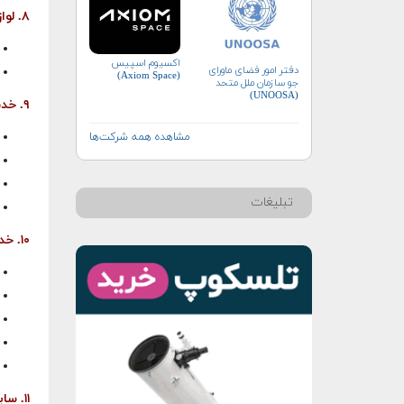
۸. لوازم نجومی
اکسیوم اسپیس
دفتر امور فضای ماورای
(Axiom Space)
جو سازمان ملل متحد
(UNOOSA)
۹. خدمات فنی، مهندسی و مشاوره
مشاهده همه شرکت‌ها
تبلیغات
۱۰. خدمات ساخت
۱۱. سایر خدمات