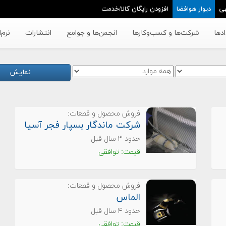
ی
دیوار هوافضا
افزودن رایگان کالا/خدمت
دها
شرکت‌ها و کسب‌وکار‌ها
انجمن‌ها و جوامع
انتشارات
نرم‌
نمایش
فروش محصول و قطعات:
شرکت ماندگار بسپار فجر آسیا
حدود ۳ سال قبل
قیمت: توافقی
فروش محصول و قطعات:
الماس
حدود ۴ سال قبل
قیمت: توافقی