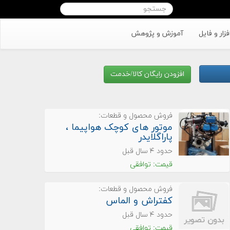
افزار و فایل
آموزش و پژوهش
افزودن رایگان کالا/خدمت
فروش محصول و قطعات:
موتور های کوچک هواپیما ،
پاراگلایدر
حدود ۴ سال قبل
قیمت: توافقی
فروش محصول و قطعات:
کفتراش و الماس
حدود ۴ سال قبل
قیمت: توافقی