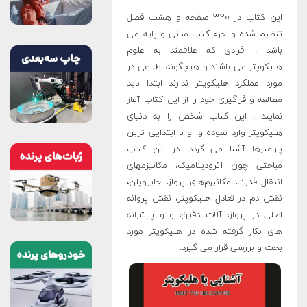
این کتاب در ۳۲۰ صفحه و هشت فصل
تنظیم شده و جزء کتب مبانی و پایه می
باشد . افرادی که علاقمند به علوم
هلیکوپتر می باشند و هیچگونه اطلاعی در
مورد عملکرد هلیکوپتر ندارند ابتدا باید
مطالعه و فراگیری خود را از این کتاب آغاز
نمایند . این کتاب شخص را به دنیای
هلیکوپتر وارد نموده و او با ابتدایی ترین
پارامترها آشنا می گردد. در این کتاب
مباحثی چون آئرودینامیک، مکانیزمهای
انتقال قدرت، مکانیزم‌های پرواز، جایروپلن،
نقش دم در تعادل هلیکوپتر، نقش پروانه
اصلی در پرواز، آلات دقیق، و و پیشرانه
های بکار گرفته شده در هلیکوپتر مورد
بحث و بررسی قرار می گیرد
.