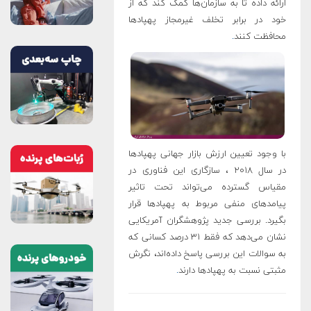
ارائه داده تا به سازمان‌ها کمک کند که از
خود در برابر تخلف غیرمجاز پهپادها
محافظت کنند
.
با وجود تعیین ارزش بازار جهانی پهپادها
در سال ۲۰۱۸ ، سازگاری این فناوری در
مقیاس گسترده می‌تواند تحت تاثیر
پیامدهای منفی مربوط به پهپادها قرار
بگیرد. بررسی جدید پژوهشگران آمریکایی
نشان می‌دهد که فقط ۳۱ درصد کسانی که
به سوالات این بررسی پاسخ داده‌اند، نگرش
مثبتی نسبت به پهپادها دارند
.