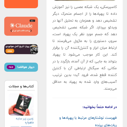
کاسپرسکی، یک شبکه عصبی را نیز آموزش
داده‌ تا پهپادها را از اجسام متحرک دیگر
تشخیص دهد و همزمان به تحلیل آنها در
ویدئو بپردازد. اگر شبکه عصبی تشخیص
دهد که جسم مورد نظر یک پهپاد است،
سرور، دستوری را به ماژول می‌فرستد تا
ارتباط میان ابزار و کنترل‌کننده آن را برقرار
کند. این کار موجب می‌شود تا پهپاد
بتواند به جایی که از آن آمده، بازگردد یا در
مکانی که سیگنال ارتباطی آن با کنترل
کننده قطع شده، فرود آید؛ بدین ترتیب
آسیب‌های وارد شده به پهپاد به حداقل
کتاب‌ها و مجلات
می‌رسند.
در ادامه حتماً بخوانید:
فهرست نوشتارهای مرتبط با پهپادها و
زمین زیر سایه
ماهواره
ربات‌های پرنده