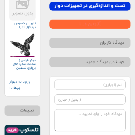
تدریس خصوص
نرم‌افزار کتیا
دیدگاه کاربران
تيم طراحى و
فرستادن دیدگاه جدید
ساخت سازه هاى
پروازى شاهين
ورود به دیوار
هوافضا
تبلیغات