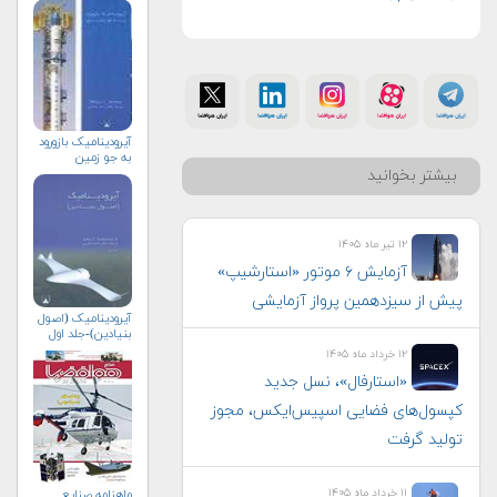
آیرودینامیک بازورود
به جو زمین
بیشتر بخوانید
۱۲ تیر ماه ۱۴۰۵
آزمایش ۶ موتور «استارشیپ»
پیش از سیزدهمین پرواز آزمایشی
آیرودینامیک (اصول
بنیادین)-جلد اول
۱۲ خرداد ماه ۱۴۰۵
«استارفال»، نسل جدید
کپسول‌های فضایی اسپیس‌ایکس، مجوز
تولید گرفت
۱۱ خرداد ماه ۱۴۰۵
ماهنامه صنايع