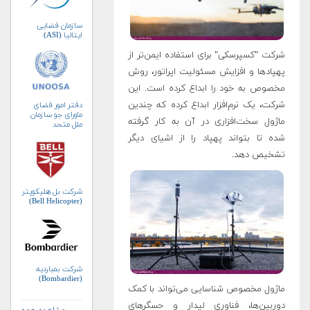
سازمان فضایی
ایتالیا (ASI)
شرکت "کسپرسکی" برای استفاده ایمن‌تر از
پهپادها و افزایش مسئولیت اپراتور، روش
مخصوص به خود را ابداع کرده است. این
شرکت، یک نرم‌افزار ابداع کرده که چندین
دفتر امور فضای
ماورای جو سازمان
ماژول سخت‌افزاری در آن به کار گرفته
ملل متحد
(UNOOSA)
شده تا بتواند پهپاد را از اشیای دیگر
تشخیص دهد.
شرکت بل هلیکوپتر
(Bell Helicopter)
شرکت بمباردیه
(Bombardier)
ماژول مخصوص شناسایی می‌تواند با کمک
دوربین‌ها، فناوری لیدار و حسگرهای