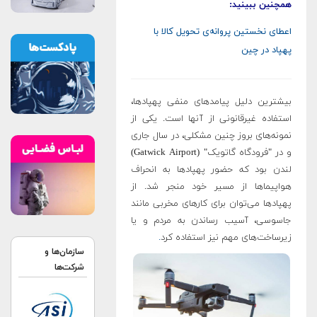
همچنین ببینید:
اعطای نخستین پروانه‌ی تحویل کالا با
پهپاد در چین
بیشترین دلیل پیامدهای منفی پهپادها،
استفاده غیرقانونی از آنها است. یکی از
نمونه‌های بروز چنین مشکلی، در سال جاری
و در "فرودگاه گاتویک" (Gatwick Airport)
لندن بود که حضور پهپادها به انحراف
هواپیماها از مسیر خود منجر شد. از
پهپادها می‌توان برای کارهای مخربی مانند
جاسوسی، آسیب رساندن به مردم و یا
زیرساخت‌های مهم نیز استفاده کرد
.
سازمان‌ها و
شرکت‌ها