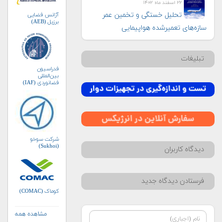
۲۲ اسفند ماه ۱۴۰۲
تحلیل خستگی و تخمین عمر
آژانس فضایی
برزیل (AEB)
سازه‌های تعمیرشده هواپیمایی
تبلیغات
فدراسیون
بین‌المللی
فضانوردی (IAF)
شرکت سوخو
(Sukhoi)
دیدگاه کاربران
فرستادن دیدگاه جدید
کوماک (COMAC)
مشاهده همه