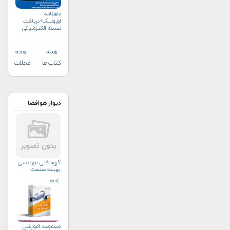
ماهنامه
اویونیک+دریافت
نسخه الکترونیکی
همه
همه
کتاب‌ها
مجلات
دیوار هوافضا
گروه فنی مهندسی
بهینه صنعت
مجموعه آموزشی