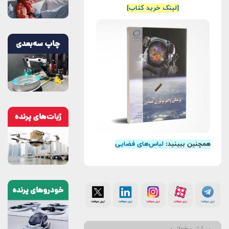
[لینک خرید کتاب]
همچنین ببینید:
لباس‌های فضایی