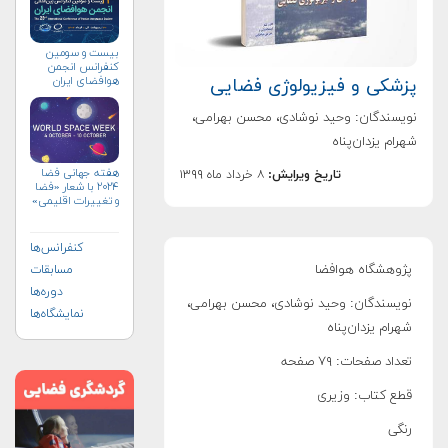
بیست و سومین
کنفرانس انجمن
هوافضای ايران
پزشکی و فیزیولوژی فضایی
(۱۴۰۴)
نویسندگان: وحید نوشادی، محسن بهرامی،
شهرام یزدان‌پناه
هفته جهانی فضا
تاریخ ویرایش:
۸ خرداد ماه ۱۳۹۹
۲۰۲۴ با شعار «فضا
و تغییرات اقلیمی»
(+پوستر)
کنفرانس‌ها
پژوهشگاه هوافضا
مسابقات
دوره‌ها
نویسندگان: وحید نوشادی، محسن بهرامی،
نمایشگاه‌ها
شهرام یزدان‌پناه
تعداد صفحات: ۷۹ صفحه
قطع کتاب:‌ وزیری
رنگی