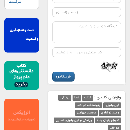
شرکت‌ها
واژه‌های کلیدی :
کتاب
فضا
پزشکی
فیزیولوژی
پژوهشگاه هوافضا
وحید نوشادی
محسن بهرامی
شهرام یزدان پناه
پزشکی و فیزیولوژی فضایی
هوافضا