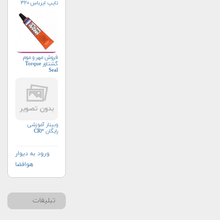
تایپ ایرباس ۳۲۰
فروش مهر و موم
گشتاور Torque
Seal
وبینار آموزشی
رایگان CR۳
ورود به دیوار
هوافضا
تبلیغات