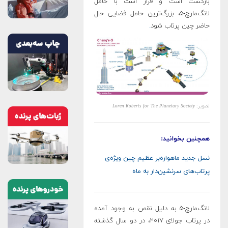
بازگشت است و قرار است با حامل
لانگ‌مارچ-۵، بزرگ‌ترین حامل فضایی حال
حاضر چین پرتاب شود
.
تصویر:
Loren Roberts for The Planetary Society
همچنین بخوانید:
نسل جدید ماهواره‌بر عظیم چین ویژه‌ی
پرتاب‌های سرنشین‌دار به ماه
لانگ‌مارچ-۵ به دلیل نقص به وجود آمده
در پرتاب جولای ۲۰۱۷، در دو سال گذشته