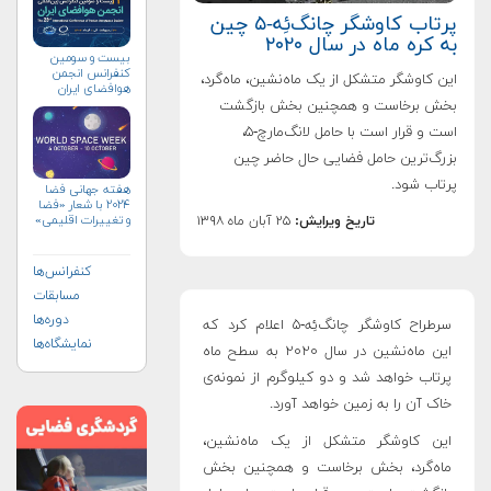
پرتاب کاوشگر چانگ‌ئِه-۵ چین
به کره ماه در سال ۲۰۲۰
بیست و سومین
کنفرانس انجمن
این کاوشگر متشکل از یک ماه‌نشین، ماه‌گرد،
هوافضای ايران
(۱۴۰۴)
بخش برخاست و همچنین بخش بازگشت
است و قرار است با حامل لانگ‌مارچ-۵،
بزرگ‌ترین حامل فضایی حال حاضر چین
پرتاب شود.
هفته جهانی فضا
۲۰۲۴ با شعار «فضا
و تغییرات اقلیمی»
تاریخ ویرایش:
۲۵ آبان ماه ۱۳۹۸
(+پوستر)
کنفرانس‌ها
مسابقات
دوره‌ها
سرطراح کاوشگر چانگ‌ئِه-۵ اعلام کرد که
نمایشگاه‌ها
این ماه‌نشین در سال ۲۰۲۰ به سطح ماه
پرتاب خواهد شد و دو کیلوگرم از نمونه‌ی
خاک آن را به زمین خواهد آورد.
این کاوشگر متشکل از یک ماه‌نشین،
ماه‌گرد، بخش برخاست و همچنین بخش