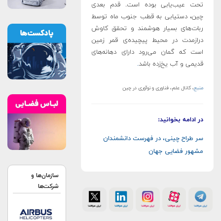
تحت عیب‌یابی بوده است. قدم بعدی
چین، دستیابی به قطب جنوب ماه توسط
ربات‌های بسیار هوشمند و تحقق کاوش
درازمدت در محیط پیچیده‌ی قمر زمین
است که گمان می‌رود دارای دهانه‌های
قدیمی و آب یخ‌زده باشد
.
منبع
، کانال علم، فناوری و نوآوری در چین
در ادامه بخوانید:
سر طراح چینی، در فهرست دانشمندان
مشهور فضایی جهان
سازمان‌ها و
شرکت‌ها