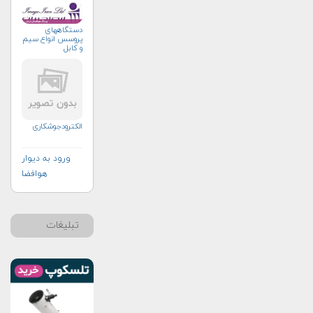
دستگاههای
پروسس انواع سیم
و کابل
الکترودجوشکاری
ورود به دیوار
هوافضا
تبلیغات