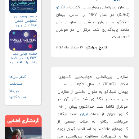
سازمان بین‌المللی هواپیمایی کشوری،
ایکائو
(ICAO) در سال ۱۹۴۷ بر اساس پیمان
بیست و سومین
کنفرانس انجمن
شیکاگو به عنوان بخشی از سازمان ملل
هوافضای ايران
(۱۴۰۴)
متحد پایه‌گذاری شد. مرکز آن در مونترال
کانادا است.
تاریخ ویرایش:
۱۷ خرداد ماه ۱۳۹۸
هفته جهانی فضا
۲۰۲۴ با شعار «فضا
و تغییرات اقلیمی»
(+پوستر)
سازمان بین‌المللی هواپیمایی کشوری،
کنفرانس‌ها
مسابقات
ایکائو (ICAO) در سال ۱۹۴۷ بر اساس
دوره‌ها
پیمان شیکاگو به عنوان بخشی از سازمان
نمایشگاه‌ها
ملل متحد پایه‌گذاری شد. مرکز آن در
مونترال کانادا است. هم‌اکنون بیش از ۱۸۴
کشور جهان از جمله
ایران
عضو ایکائو
می‌باشد. ایکائو به مثابه جمعی از
کشورهای علاقمند به استاندارد کردن رویه
ها و تسهیلات مسافرت بین‌المللی می