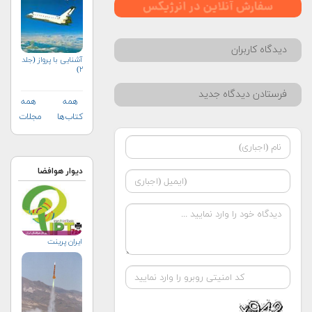
دیدگاه کاربران
آشنایی با پرواز (جلد
۲)
فرستادن دیدگاه جدید
همه
همه
کتاب‌ها
مجلات
دیوار هوافضا
ایران پرینت