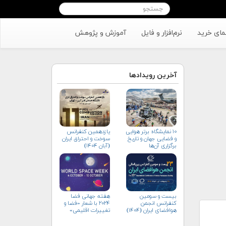
مای خرید
نرم‌افزار و فایل
آموزش و پژوهش
آخرین رویدادها
۱۰ نمایشگاه برتر هوایی
یازدهمین کنفرانس
و فضایی جهان و تاریخ
سوخت و احتراق ایران
برگزاری آن‌ها
(آبان‌ ۱۴۰۴)
بیست و سومین
هفته جهانی فضا
کنفرانس انجمن
۲۰۲۴ با شعار «فضا و
هوافضای ايران (۱۴۰۴)
تغییرات اقلیمی»
(+پوستر)