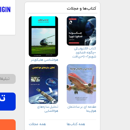
کتاب‌ها و مجلات
کتاب الکترونیکی
«چگونه فضانورد
شویم؟» (+دریافت
هواشناسی هلیكوپتر
رایگان)
تبلیغ
مقدمه ای بر ساختمان
تحلیل سازه‌های
هواپیما
هوافضایی
همه کتاب‌ها
همه مجلات