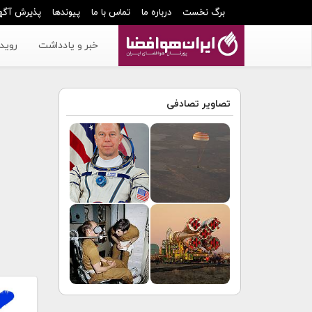
برگ نخست
درباره ما
تماس با ما
پیوندها
پذیرش آگه
خبر و یادداشت
رویدا
تصاویر تصادفی