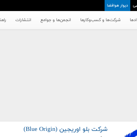
ی
دیوار هوافضا
دها
شرکت‌ها و کسب‌وکار‌ها
انجمن‌ها و جوامع
انتشارات
راهن
شرکت بلو اوریجین (Blue Origin)