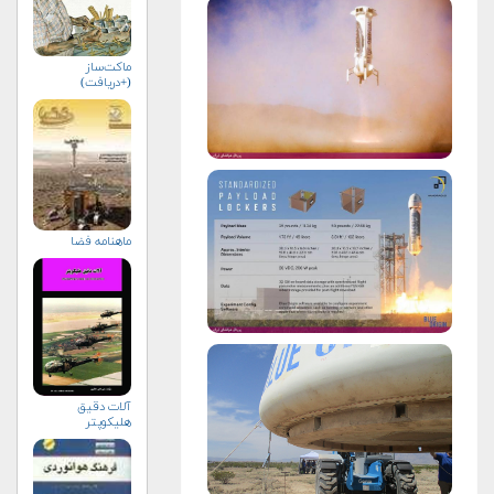
ماکت‌ساز
(+دریافت)
ماهنامه فضا
آلات دقيق
هليكوپتر