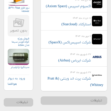
۱۵ دی ماه ۱۴۰۴
اکسیوم اسپیس (Axiom Space)
نرم افزار A۳۲۰ Visit
viewer
۱۰ خرداد ماه ۱۴۰۴
استارکلاد (Starcloud)
۶ مهر ماه ۱۴۰۳
فروش ویژه
کوادکوپتر سیما
شرکت اسپیس‌اکس (SpaceX)
مدل x۵sw
۲۷ شهریور ماه ۱۴۰۳
شرکت ایرباس (Airbus)
سینکرو ترانزمیتر
۲۷ شهریور ماه ۱۴۰۳
شرکت پرت اند ویتنی (Pratt &
ورود به دیوار
هوافضا
Whitney)
تبلیغات
تبلیغات