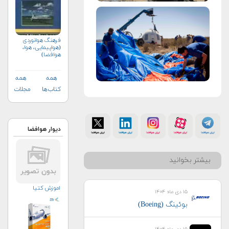
فرهنگ هوانوردی
(هواپیمایی، هوا،
هوافضا)
همه
همه
کتاب‌ها
مجلات
دیوار هوافضا
بیشتر بخوانید
اموزش کتیا
۱۵ دی ماه ۱۴۰۴
بوئینگ (Boeing)