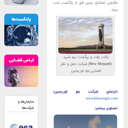
دقایقی تماشای زمین قبل از بازگشت لذت
ببرند
.
راکت رفت و برگشت نیو شپرد
(New Shepard) شرکت حمل و نقل
فضایی بلو اوریجین
تارنمای شرکت بلو اوریجین:
www.blueorigin.com
سازمان‌ها و
تصاویر بیشتر:
شرکت‌ها