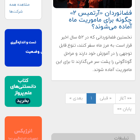
مشاهده همه
فضانوردان «آرتمیس ۲»
شرکت‌ها
چگونه برای ماموریت ماه
آماده می‌شوند؟
نخستین فضانوردانی که در ۵۲ سال اخیر
قرار است به مرز ماه سفر ‌کنند، تنوع قابل
توجهی را در آموزش خود دارند و مراحل
گوناگونی را پشت سر می‌گذارند تا برای این
ماموریت آماده شوند.
«« آغاز
« قبلی
۱
بعدی »
پایان »»
تبلیغات