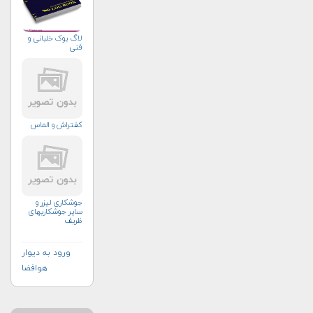
لاگ بوک خلبانی و
فنی
کفتراش و الماس
جوشکاری لیزر و
سایر جوشکاریهای
ظریف
ورود به دیوار
هوافضا