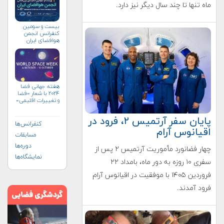
ماه تنها تا چند سال دیگر نیز دارد.
بیست و سومین
کنفرانس انجمن
هوافضای ايران
(۱۴۰۴)
هفته جهانی فضا
۲۰۲۴ با شعار «فضا
و تغییرات اقلیمی»
(+پوستر)
پایان سفر آرتمیس ۲، فرود در
کنفرانس‌ها
اقیانوس آرام
مسابقات
دوره‌ها
چهار فضانورد مأموریت آرتمیس ۲ پس از
نمایشگاه‌ها
سفری ۱۰ روزه به دور ماه، بامداد ۲۲
فروردین ۱۴۰۵ با موفقیت در اقیانوس آرام
فرود آمدند.