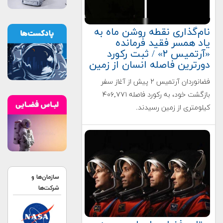
نام‌گذاری نقطه روشن ماه به
یاد همسر فقید فرمانده
«آرتمیس ۲» / ثبت رکورد
دورترین فاصله انسان از زمین
فضانوردان آرتمیس ۲ پیش از آغاز سفر
بازگشت خود، به رکورد فاصله ۴۰۶,۷۷۱
کیلومتری از زمین رسیدند.
سازمان‌ها و
شرکت‌ها