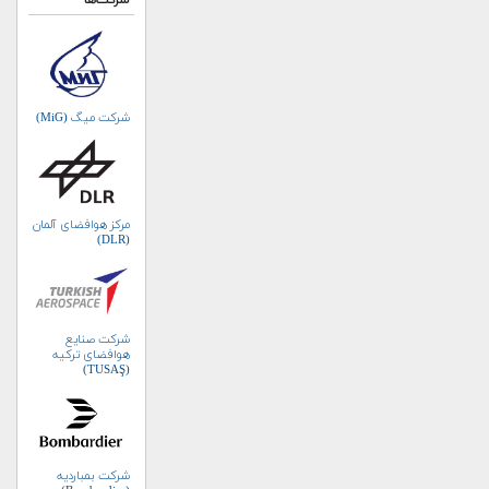
شرکت‌ها
شرکت میگ (MiG)
مرکز هوافضای آلمان
(DLR)
شرکت صنایع
هوافضای ترکیه
(TUSAŞ)
شرکت بمباردیه