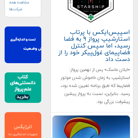
مشاهده همه
شرکت‌ها
اسپیس‌ایکس با پرتاب
استارشیپ پرواز ۹ به فضا
رسید، اما سپس کنترل
فضاپیمای غول‌پیکر خود را از
دست داد
«ایلان ماسک» پس از نهمین پرواز:
استارشیپ به زمان خاموش شدن موتور
فضاپیما که طبق برنامه تعیین شده بود،
رسید. بنابراین، نسبت به پرواز پیشین
پیشرفت بزرگی بود.