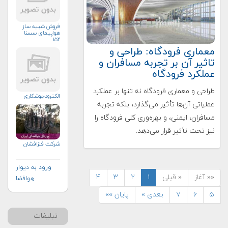
فروش شبیه ساز
هواپیمای سسنا
۱۵۲
معماری فرودگاه: طراحی و
تاثیر آن بر تجربه مسافران و
عملکرد فرودگاه
طراحی و معماری فرودگاه نه تنها بر عملکرد
الکترودجوشکاری
عملیاتی آن‌ها تأثیر می‌گذارد، بلکه تجربه
مسافران، ایمنی، و بهره‌وری کلی فرودگاه را
نیز تحت تأثیر قرار می‌دهد.
شرکت فلزافشان
ورود به دیوار
«« آغاز
« قبلی
۱
۲
۳
۴
هوافضا
۵
۶
۷
بعدی »
پایان »»
تبلیغات