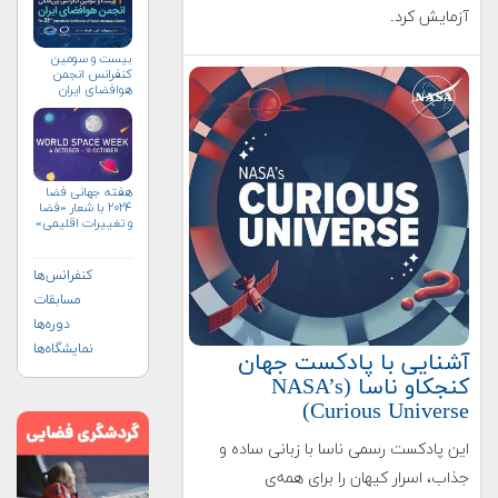
آزمایش کرد.
بیست و سومین
کنفرانس انجمن
هوافضای ايران
(۱۴۰۴)
هفته جهانی فضا
۲۰۲۴ با شعار «فضا
و تغییرات اقلیمی»
(+پوستر)
کنفرانس‌ها
مسابقات
دوره‌ها
نمایشگاه‌ها
آشنایی با پادکست جهان
کنجکاو ناسا (NASA’s
Curious Universe)
این پادکست رسمی ناسا با زبانی ساده و
جذاب، اسرار کیهان را برای همه‌ی