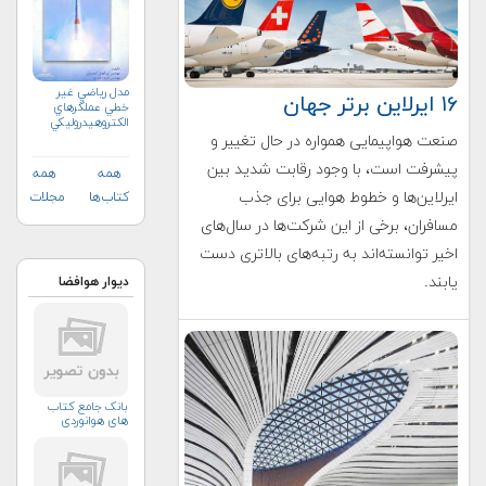
مدل رياضي غير
۱۶ ایرلاین برتر جهان
خطي عملگرهاي
الكتروهيدروليكي
جهت هدايت كنترل
صنعت هواپیمایی همواره در حال تغییر و
راكتها
پیشرفت است، با وجود رقابت شدید بین
همه
همه
ایرلاین‌ها و خطوط هوایی برای جذب
کتاب‌ها
مجلات
مسافران، برخی از این شرکت‌ها در سال‌های
اخیر توانسته‌اند به رتبه‌های بالاتری دست
یابند.
دیوار هوافضا
بانک جامع کتاب
های هوانوردی