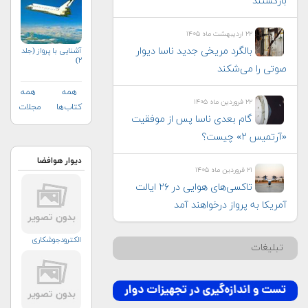
بازگشتند
۲۲ اردیبهشت ماه ۱۴۰۵
بالگرد مریخی جدید ناسا دیوار
آشنایی با پرواز (جلد
۲)
صوتی را می‌شکند
همه
همه
۲۲ فروردین ماه ۱۴۰۵
کتاب‌ها
مجلات
گام بعدی ناسا پس از موفقیت
«آرتمیس ۲» چیست؟
دیوار هوافضا
۲۱ فروردین ماه ۱۴۰۵
تاکسی‌های هوایی در ۲۶ ایالت
آمریکا به پرواز درخواهند آمد
الکترودجوشکاری
تبلیغات