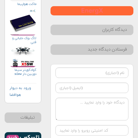
ماکت هواپیما
دیدگاه کاربران
لاگ بوک خلبانی و
فنی
فرستادن دیدگاه جدید
کوادکوپتر سیما
دوربین دار x۵sw
ورود به دیوار
هوافضا
تبلیغات