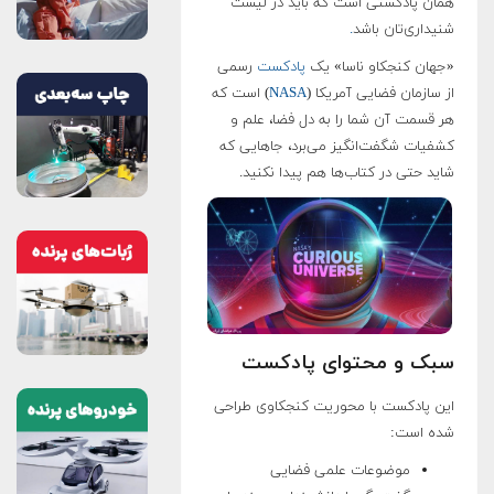
همان پادکستی است که باید در لیست
شنیداری‌تان باشد
.
«جهان کنجکاو ناسا» یک
پادکست
رسمی
از سازمان فضایی آمریکا (
NASA
) است که
هر قسمت آن شما را به دل فضا، علم و
کشفیات شگفت‌انگیز می‌برد، جاهایی که
شاید حتی در کتاب‌ها هم پیدا نکنید.
سبک و محتوای پادکست
این پادکست با محوریت کنجکاوی طراحی
شده است:
موضوعات علمی فضایی