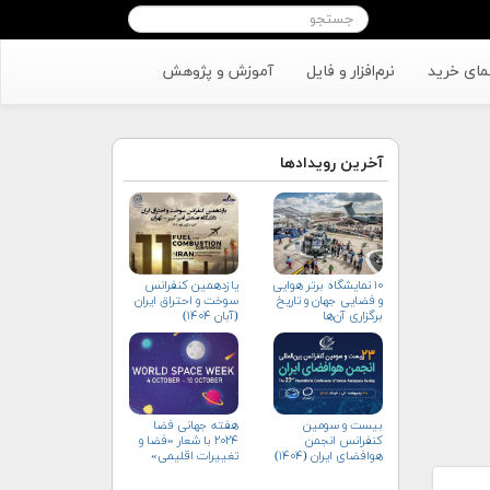
مای خرید
نرم‌افزار و فایل
آموزش و پژوهش
آخرین رویدادها
۱۰ نمایشگاه برتر هوایی
یازدهمین کنفرانس
و فضایی جهان و تاریخ
سوخت و احتراق ایران
برگزاری آن‌ها
(آبان‌ ۱۴۰۴)
بیست و سومین
هفته جهانی فضا
کنفرانس انجمن
۲۰۲۴ با شعار «فضا و
هوافضای ايران (۱۴۰۴)
تغییرات اقلیمی»
(+پوستر)