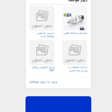
دیوار هوافضا
ترانسمیتر فشار قلمی
تدریس خصوص
نرم‌افزار کتیا
ساخت قطعات با
وبینار آموزشی رایگان
پرینتر سه بعدی
CR۳
ورود به دیوار هوافضا