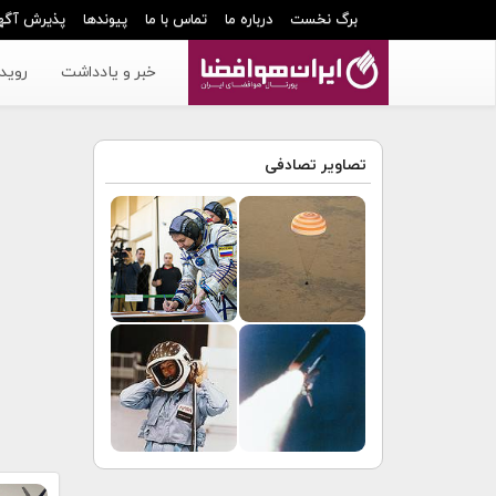
برگ نخست
درباره ما
تماس با ما
پیوندها
پذیرش آگه
خبر و یادداشت
رویدا
تصاویر تصادفی