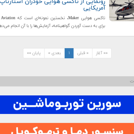
رونمایی از تاکسی هوایی خودران استارتاپ
آمریکایی
تاکسی هوایی Maker، نخستین نمونه‌
برای به دست آوردن گواهینامه، آزمایش‌ها را با آن انجام می‌ده
«« آغاز
« قبلی
۱
بعدی »
پایان »»
ات