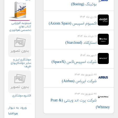
بوئینگ (Boeing)
۱۵ دی ماه ۱۴۰۴
مجموعه آموزشی
اکسیوم اسپیس (Axiom Space)
کتاب های
تخصصی هوانوردی
۱۰ خرداد ماه ۱۴۰۴
استارکلاد (Starcloud)
۶ مهر ماه ۱۴۰۳
جوشکاری لیزر و
شرکت اسپیس‌اکس (SpaceX)
سایر جوشکاریهای
ظریف
۲۷ شهریور ماه ۱۴۰۳
شرکت ایرباس (Airbus)
۲۷ شهریور ماه ۱۴۰۳
الکترودجوشکاری
شرکت پرت اند ویتنی (Pratt &
Whitney)
ورود به دیوار
هوافضا