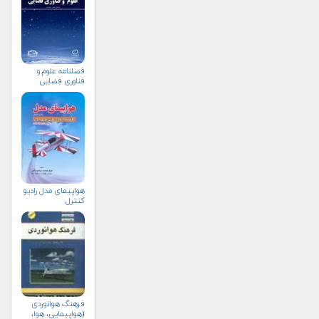
فصلنامه علوم و
فناوری فضایی
هواپيمای مدل راديو
كنترل
فرهنگ هوانوردی
(هواپیمایی، هوا،