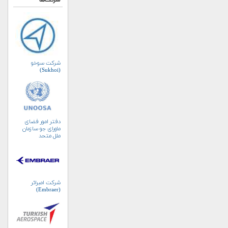
شرکت‌ها
شرکت سوخو
(Sukhoi)
دفتر امور فضای
ماورای جو سازمان
ملل متحد
(UNOOSA)
شرکت امبرائر
(Embraer)