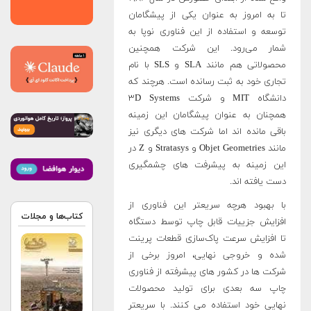
تا به امروز به عنوان یکی از پیشگامان
توسعه و استفاده از این فناوری نوپا به
شمار می‌رود. این شرکت همچنین
محصولاتی هم مانند SLA و SLS با نام
تجاری خود به ثبت رسانده است. هرچند که
دانشگاه MIT و شرکت ۳D Systems
همچنان به عنوان پیشگامان این زمینه
باقی مانده اند اما شرکت های دیگری نیز
مانند Objet Geometries و Stratasys و Z در
این زمینه به پیشرفت های چشمگیری
دست یافته اند.
با بهبود هرچه سریعتر این فناوری از
کتاب‌ها و مجلات
افزایش جزییات قابل چاپ توسط دستگاه
تا افزایش سرعت پاک‌سازی قطعات پرینت
شده و خروجی نهایی، امروز برخی از
شرکت ها در کشور های پیشرفته از فناوری
چاپ سه بعدی برای تولید محصولات
نهایی خود استفاده می کنند. با سریعتر