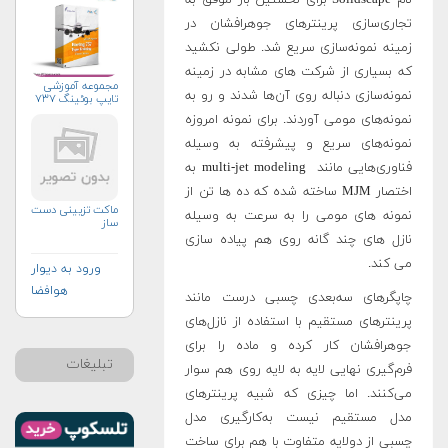
تجاری‌سازی پرینترهای جوهرافشان در
زمینه نمونه‌سازی سریع شد. طولی نکشید
که بسیاری از شرکت های مشابه در زمینه
مجموعه آموزشی
نمونه‌سازی دنباله روی آن‌ها شدند و رو به
تایپ بوئینگ ۷۳۷
نمونه‌های مومی آوردند. برای نمونه امروزه
نمونه‌های سریع و پیشرفته به وسیله
فناوری‌هایی مانند multi-jet modeling به
اختصار MJM ساخته شده که ده ها تن از
ماکت تزیینی دست
نمونه های مومی را به سرعت به وسیله
ساز
نازل های چند گانه روی هم پیاده سازی
می کند.
ورود به دیوار
هوافضا
چاپگرهای سه‌بعدی چسبی درست مانند
پرینترهای مستقیم با استفاده از نازل‌های
جوهرافشان کار کرده و ماده را برای
تبلیغات
فرم‌گیری نهایی لایه به لایه روی هم سوار
می‌کنند. اما چیزی که شبیه پرینترهای
مدل مستقیم نیست به‌کارگیری مدل
چسبی از دولایه متفاوت با هم برای ساخت