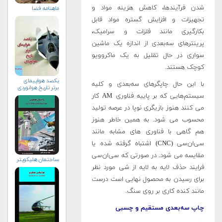
شدن فرآیندها، کاهش هزینه مواد و
ماهنامه فضا
تجهیزات و افزایش گستره مواد قابل
بکارگیری مانند فلزات و سرامیک،
پرینترهای سه‌بعدی از اندازه یک ماشین
سواری در حال تقلیل به یک ماکروویو
کوچک هستند.
یکصد هواپیمای
با این حال چاپگرهای سه‌بعدی و کلیه
برتر تاریخ هوانوردی
سیستم‌هایی که بر پاییه فناوری AM کار
می کنند هنوز بازیگری نوپا در عرصه تولید
محسوب می شود. به همین خاطر هنوز
هم گاهی با فناوری های مشابه مانند
سی‌ان‌سی (CNC) اشتباه گرفته شده یا
مقایسه می شود. در صورتی که سی‌ان‌سی
ساختمان هلیکوپتر
فرایند حذف لایه به لایه از شی مورد نظر
برای رسیدن به محصول نهایی است درست
مانند کنده کاری بر روی سنگ.
چاپ سه‌بعدی مستقیم و چسبی