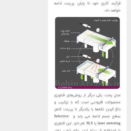
فرآیند کاری خود تا پایان پرینت ادامه
خواهد داد.
مدل پخت یکی دیگر از روش‌های فناوری
محصولات افزودنی است که با ترکیب و
داغ کردن تکه‌ها با یکدیگر تا پرینت کامل
سطح جسم ادامه می یابد و Selective
laser sintering یا SLS نام دارد. این فناوری
با استفاده از پرتو لیزر برای ذوب پودر