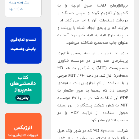
مشاهده همه
نرم‌افزارهای CAD، اصول اولیه را به
شرکت‌ها
کامپیوتر تفهیم کرده و سپس دستگاه با
دریافت دستورات، آن را اجرا می کند. این
فرآیند که بر پایه‌ی ایجاد اشیاء با پرینت و
بر پایه طرح لایه به لایه به وجود آمد به
عنوان چاپ سه‌بعدی شناخته می‌شود.
برای نخستین بار توسعه رسمی فناوری
پرینترهای سه بعدی در موسسه فناوری
ماساچوست (MIT) و شرکتی به نام ۳D
Systems آغاز شد. در دهه ۱۹۹۰, MIT طرحی
را با استفاده از نام تجاری پرینت سه‌بعدی
توسعه داد که بعدها به طور اختصار به
۳DP نیز شناخته شد. در سال ۲۰۱۱ موسسه
MIT به شش شرکت پیشگام در این زمینه
مجوز استفاده از فرآیند ۳DP را در
محصولاتشان صادر کرد.
شرکت ۳D Systems که در شهر راک هیل
واقع شده از ابتدای حضورش در سال ۱۹۸۶