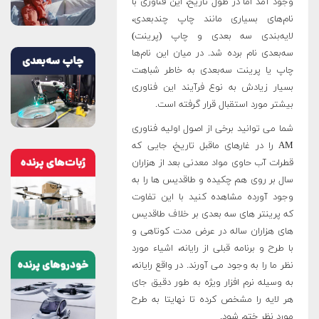
وجود آمد اما در طول تاریخ، این فناوری با
نام‌های بسیاری مانند چاپ چندبعدی،
لایه‌بندی سه بعدی و چاپ (پرینت)
سه‌بعدی نام برده شد. در میان این نام‌ها
چاپ یا پرینت سه‌بعدی به خاطر شباهت
بسیار زیادش به نوع فرآیند این فناوری
بیشتر مورد استقبال قرار گرفته است.
شما می توانید برخی از اصول اولیه فناوری
AM را در غارهای ماقبل تاریخ، جایی که
قطرات آب حاوی مواد معدنی بعد از هزاران
سال بر روی هم چکیده و طاقدیس ها را به
وجود آورده مشاهده کنید با این تفاوت
که پرینتر های سه بعدی بر خلاف طاقدیس
های هزاران ساله در عرض مدت کوتاهی و
با طرح و برنامه قبلی از رایانه، اشیاء مورد
نظر ما را به وجود می آورند. در واقع رایانه،
به وسیله نرم افزار ویژه به طور دقیق جای
هر لایه را مشخص کرده تا نهایتا به طرح
مورد نظر ختم شود.