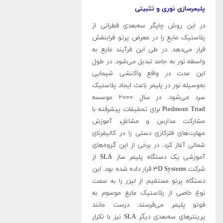
پلیمرسازی نوری و تثبیتی
در این روش چاپگر سه‌بعدی قطراتی از
پلاستیک مایع را در معرض پرتو فرابنفش
قرار می‌دهد. در طی این فرآیند مایع به
واسطه نور به جامد تبدیل می‌شود. در طول
این مدت در واقع واکنشی شیمایی
به‌وسیله نور در پلیمر باعث ایجاد پلاستیک
سرد می‌شود. در سال ۲۰۰۰ موسسه
Piedmont Triad برای تحقیقات پیشرفته با
مشارکت مدارس و مشاغل، آموزش
مهارت‌های فلزکاری دستی را در کالیفرنای
شمالی آغاز کرد. در برخی از این گروه‌های
آموزشی یک دستگاه پلیمر ساز SLA از
شرکت ۳D Systems قرار داده شده بود. این
دستگاه پرتو مستقیم از لیزر را به سمت
نوع خاصی از پلاستیک مایع موسوم به
فوتو پلیمر می‌فرستد. درست مانند
پرینتر‌های سه‌بعدی دیگر SLA نیز با تکرار