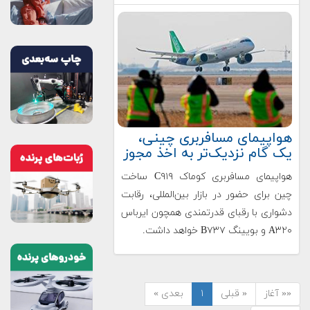
‌‌هواپیمای مسافربری چینی،
یک گام نزدیک‌تر به اخذ مجوز
هواپیمای مسافربری کوماک C۹۱۹ ساخت
چین برای حضور در بازار بین‌المللی، رقابت
دشواری با رقبای قدرتمندی همچون ایرباس
A۳۲۰ و بویینگ B۷۳۷ خواهد داشت.
«« آغاز
« قبلی
۱
بعدی »