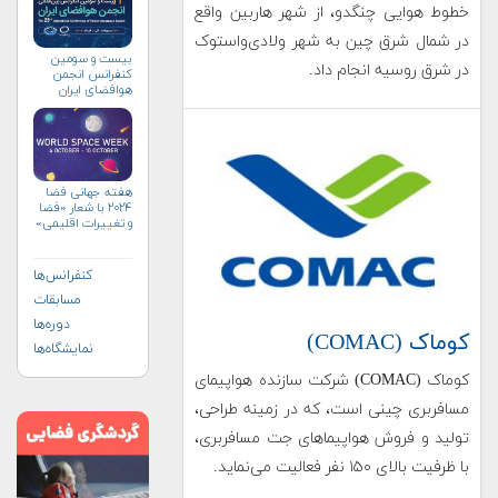
خطوط هوایی چنگدو، از شهر هاربین واقع
در شمال شرق چین به شهر ولادی‌واستوک
بیست و سومین
در شرق روسیه انجام داد.
کنفرانس انجمن
هوافضای ايران
(۱۴۰۴)
هفته جهانی فضا
۲۰۲۴ با شعار «فضا
و تغییرات اقلیمی»
(+پوستر)
کنفرانس‌ها
مسابقات
دوره‌ها
کوماک (COMAC)
نمایشگاه‌ها
کوماک (COMAC) شرکت سازنده هواپیمای
مسافربری چینی است، که در زمینه طراحی،
تولید و فروش هواپیماهای جت مسافربری،
با ظرفیت بالای ۱۵۰ نفر فعالیت می‌نماید.