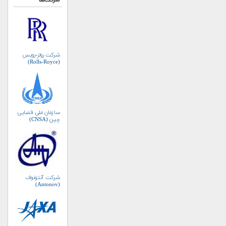
شرکت‌ها
شرکت رولز-رویس
(Rolls-Royce)
سازمان ملی فضایی
چین (CNSA)
شرکت آنتونوف
(Antonov)