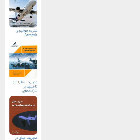
نشریه هوانوردی
Aeropub
مدیریت عملیات و
تاخیرها در
شرکت‌های
هواپیمایی
مديريت خلاق در