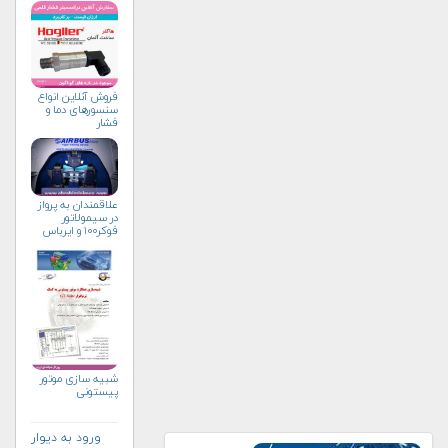
فروش آنلاین انواع
سنسورهای دما و
فشار
علاقمندان به پرواز
در سیمولاتور
فوکر۱۰۰ و ایرباس
شبیه سازی موتور
پیستونی
ورود به دیوار