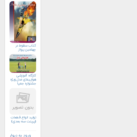
كتاب سقوط در
چهلمين پرواز
کارگاه آموزشی
هواپیمای مدل ویژه
جشنواره جمپا
توليد انواع قطعات
(پرينت سه بعدي)
ورود به دیوار