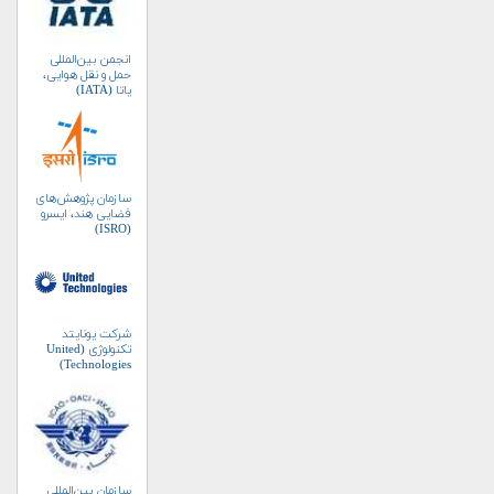
انجمن بین‌المللی
حمل و نقل هوایی،
یاتا (IATA)
سازمان پژوهش‌های
فضایی هند، ایسرو
(ISRO)
شرکت یونایتد
تکنولوژی (United
Technologies)
سازمان بین‌المللی