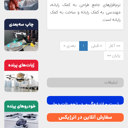
نرم‌افزارهای جامع طراحی به کمک رایانه،
مهندسی به کمک رایانه و ساخت به کمک
رایانه است.
«« آغاز
« قبلی
۱
بعدی »
پایان »»
تبلیغات