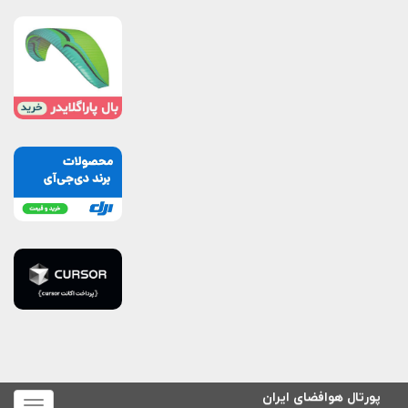
پورتال هوافضای ایران