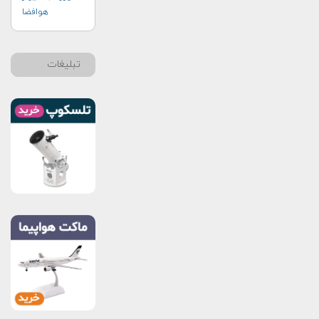
هوافضا
تبلیغات