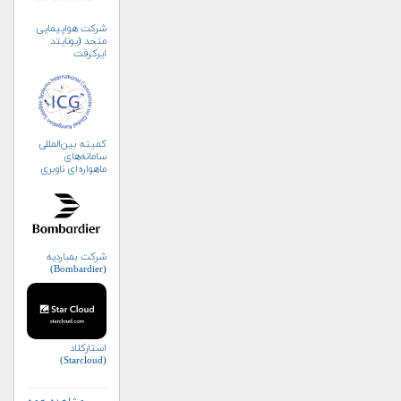
شرکت هواپیمایی
متحد (یونایتد
ایرکرفت
کورپوریشن)
کمیته بین‌المللی
سامانه‌های
ماهواره‌ای ناوبری
جهانی (ICG)
شرکت بمباردیه
(Bombardier)
استارکلاد
(Starcloud)