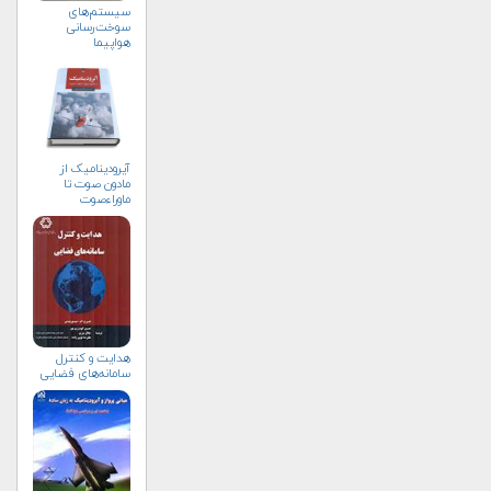
سیستم‌های
سوخت‌رسانی
هواپیما
آیرودینامیک از
مادون صوت تا
ماوراءصوت
هدایت و کنترل
سامانه‌های فضایی