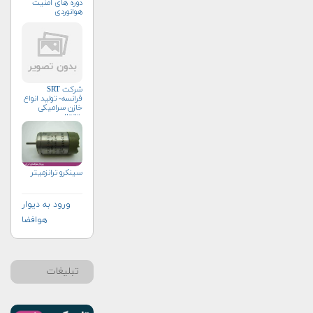
دوره های امنیت
هوانوردی
شرکت SRT
فرانسه- تولید انواع
خازن سرامیکی
وتانتال
سینکرو ترانزمیتر
ورود به دیوار
هوافضا
تبلیغات