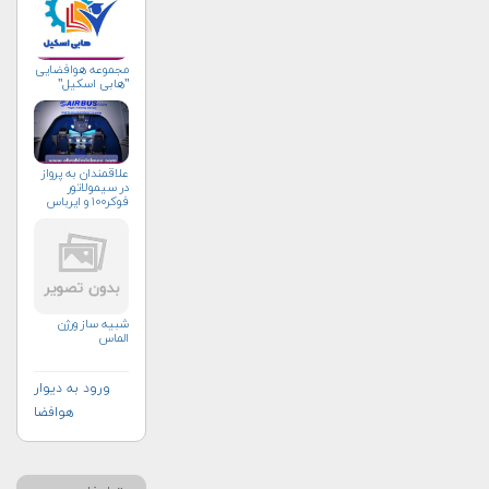
مجموعه هوافضایی
"هابی اسکیل"
علاقمندان به پرواز
در سیمولاتور
فوکر۱۰۰ و ایرباس
شبیه ساز ورژن
الماس
ورود به دیوار
هوافضا