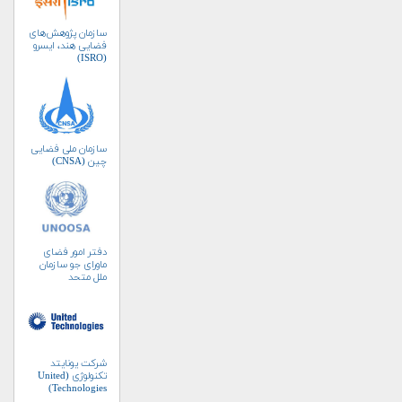
سازمان پژوهش‌های
فضایی هند، ایسرو
(ISRO)
سازمان ملی فضایی
چین (CNSA)
دفتر امور فضای
ماورای جو سازمان
ملل متحد
(UNOOSA)
شرکت یونایتد
تکنولوژی (United
Technologies)