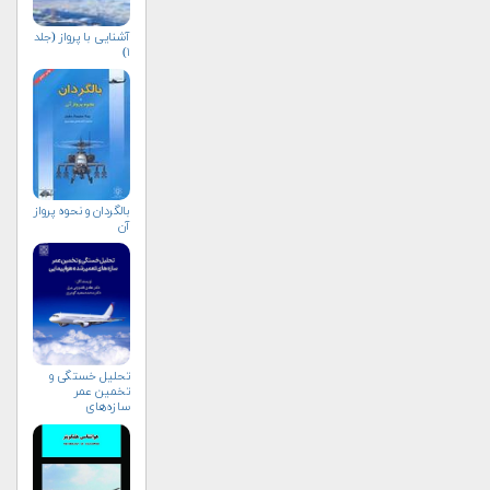
آشنایی با پرواز (جلد
۱)
بالگردان و نحوه پرواز
آن
تحلیل خستگی و
تخمین عمر
سازه‌های
تعمیرشده
هواپیمایی