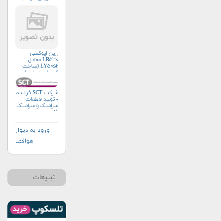
رزین اپوکسی
LR۵۳۰ معادل
LY۵۰۵۲ (ساخت
قطعات هوایی)
شرکت SCT فرانسه
- تولید قطعات
سرامیک و سرامیک
فلز
ورود به دیوار
هوافضا
تبلیغات