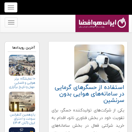
برای
نمایش
منو
برای
کلیک
نمایش
کنید
منو
کلیک
آخرین رویدادها
کنید
۱۰ نمایشگاه برتر
هوایی و فضایی
استفاده از حسگرهای گرمایی
جهان و تاریخ برگزاری
آن‌ها
در سامانه‌های هوایی بدون
سرنشین
یکی از شرکت‌های تولیدکننده حسگر، برای
یازدهمین کنفرانس
تقویت خود در بخش فناوری ‌نانو، اقدام به
سوخت و احتراق
ایران (آبان‌ ۱۴۰۴)
خرید شرکتی فعال در بخش سامانه‌های