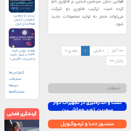
هوایی بدون سرنشین مبتنی بر فناوری‌ نانو
کرده است. ترکیب فناوری دو شرکت
بیست و سومین
می‌تواند منجر به تولید محصولات جدید
کنفرانس انجمن
هوافضای ايران
شود.
(۱۴۰۴)
«« آغاز
« قبلی
۱
بعدی »
هفته جهانی فضا
۲۰۲۴ با شعار «فضا
و تغییرات اقلیمی»
پایان »»
(+پوستر)
کنفرانس‌ها
مسابقات
دوره‌ها
تبلیغات
نمایشگاه‌ها