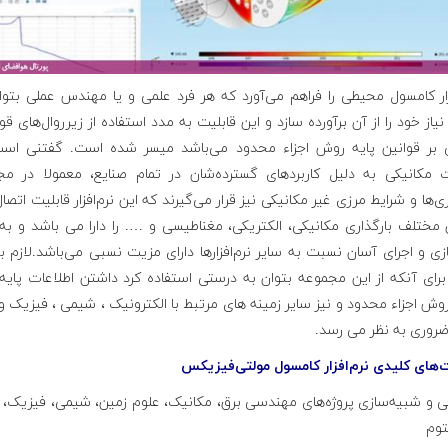
زار کامسول محیطی را فراهم می‌آورد که هر فرد علمی و یا مهندس عملی بتوا
نیاز خود را از آن برآورده سازد و این قابلیت به مدد استفاده از زیر‌روال‌های ق
 بر قوانین پایه روش اجزاء محدود می‌باشد میسر شده است. گفتنی اس
 مکانیکی به دلیل کاربردهای گسترده‌شان در تمام صنایع، معمولا در مج
ری‌ها و شرایط مرزی غیر مکانیکی نیز قرار می‌گیرند که این نرم‌افزار قابلیت اتصا
مختلف بارگذاری مکانیکی، الکتریکی، مغناطیسی و …. را دارا می باشد و به
ی و اجرای آسان نسبت به سایر نرم‌افزار‌ها دارای مزیت نسبی می‌باشد.لازم ب
ای آنکه از این مجموعه بتوان به درستی استفاده کرد داشتن اطلاعات پایه‌
وش اجزاء محدود و نیز سایر زمینه های مرتبط با الکترونیک ، شیمی ، فیزیک و
ضروری به نظر می رسد.
ت‌های کلیدی نرم‌افزار کامسول مولتی‌فیزیکس
حی و شبیه‌سازی پروژه‌های مهندسی برق، مکانیک، علوم زمین، شیمی، فیزیک، 
توم