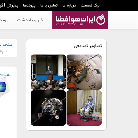
برگ نخست
درباره ما
تماس با ما
پیوندها
پذیرش آگه
خبر و یادداشت
رویدا
صفحه ن
تصاویر تصادفی
نرم‌