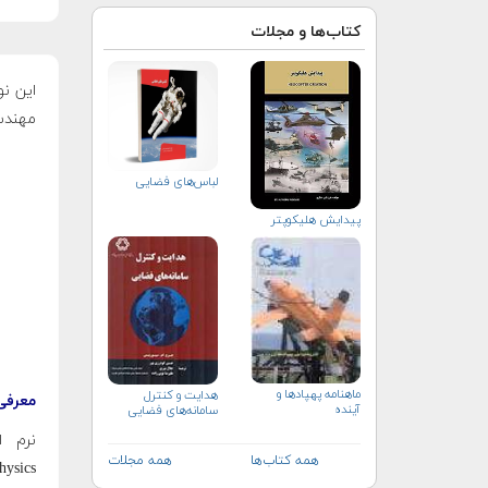
کتاب‌ها و مجلات
این نو
مهندسی
لباس‌های فضایی
پیدایش هلیکوپتر
ماهنامه پهپادها و
هدایت و کنترل
معرفی
آینده
سامانه‌های فضایی
نرم افزار 
همه کتاب‌ها
همه مجلات