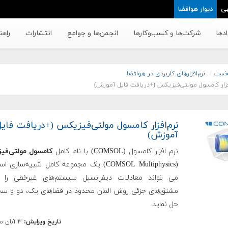
ی
دیوار هوافضا
دها
شرکت‌ها و کسب‌وکار‌ها
انجمن‌ها و جوامع
انتشارات
راهن
خست
نرم‌افزارهای کاربردی در هوافضا
افزار کامسول مولتی‌فیزیکس (+دریافت فایل آموزش)
نرم‌افزار کامسول مولتی‌فیزیکس (+دریافت فایل
آموزش)
نرم افزار کامسول (COMSOL) با نام کامل
کامسول مولتی‌ف
(COMSOL Multiphysics) یک مجموعه کامل شبیه‌ساز
می تواند معادلات دیفرانسیل سیستم‌های غیرخطی را 
مشتق‌های جزئی روش المان محدود در فضاهای یک، دو و سه
حل نماید.
تاریخ ویرایش:
۳ آبان ماه ۱۳۹۴