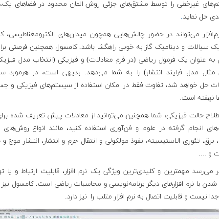
‌های غیرخطی را توسط مشتق‌های جزئی روش المان محدود در فضاهای یک، 
دی حل نماید
.
رم‌افزار می‌تواند در حضور چالش‌هایی همچون میدان‌های الکترومغناطیسی، 
یک سیالات و دینامیک گاز به خوبی راهگشا باشد. کامسول همچنین فرصتی برا
به عنوان یک فرمول ریاضی (در فرم معادلات) و فیزیکی (انتخاب مدل فیزیکی
 مثال مدل فرایند انتشار) را به شما می‌دهد. بدیهی است، در هرمورد س
ات حل خواهد شد، تفاوت فقط در امکان استفاده از سیستم‌های فیزیکی و جس
ا نهفته است.
طلاح حالت فیزیکی، شما همچنین می‌توانید از معادلات پیش تعریف شده برای 
های انجام گرفته در علوم و فن‌آوری استفاده کنید، مانند انواع روش‌های ا
 برق، تئوری الاستیسیته، نفوذ مولکولی و انتقال جرم و انتشار، انتشار موج و 
 و ....
 می‌رسد مهمترین و کلیدی‌ترین ویژگی یک نرم افزار، قابلیت ارتباط و یا تو
دن با نرم افزارهای دیگر برنامه‌نویسی و محاسبات ریاضی است. کامسول نیز ا
ا نیست و قابلیت اتصال به نرم افزار متلب را نیز دارد.