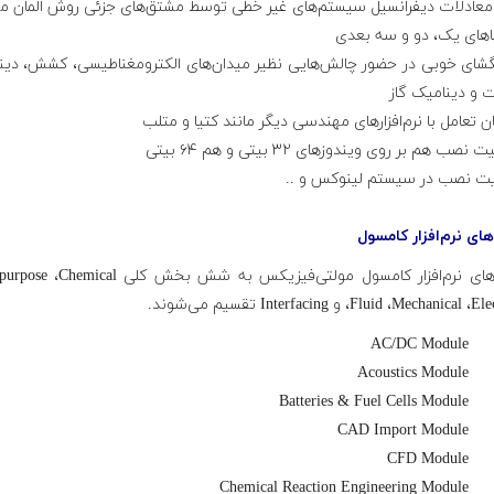
 معادلات دیفرانسیل سیستم‌های غیر خطی توسط مشتق‌های جزئی روش المان م
اهای یک، دو و سه بعدی
هگشای خوبی در حضور چالش‌هایی نظیر میدان‌های الکترومغناطیسی، کشش، دین
 و دینامیک گاز
های نرم‌افزار کامسول
ماژول‌های نرم‌افزار کامسول مولتی‌فیزیکس به شش بخش کلی mical
Fluid ،Mechanical  و Interfacing تقسیم می‌شوند.
AC/DC Module
Acoustics Module
Batteries & Fuel Cells Module
CAD Import Module
CFD Module
Chemical Reaction Engineering Module