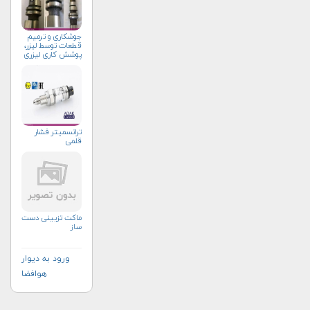
جوشکاری و ترمیم
قطعات توسط لیزر،
پوشش کاری لیزری
ترانسمیتر فشار
قلمی
ماکت تزیینی دست
ساز
ورود به دیوار
هوافضا