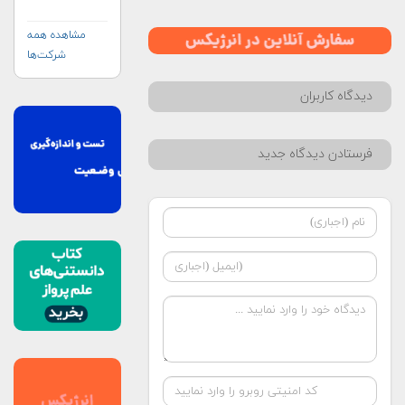
به‌منظور مدیریت
بلایا و واکنش‌های
اضطراری (UN-
مشاهده همه
SPIDER)
شرکت‌ها
دیدگاه کاربران
فرستادن دیدگاه جدید