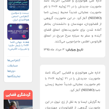
اداره ملی هوانوردی و فضایی آمریکا، ناسا،
ماموریت جدیدش را در ۲۱ ژوئیه ۲۰۱۶ با نام
ماموریت عملیاتی شدیداً محیط زیستی ناسا
بیست و سومین
کنفرانس انجمن
(NEEMO) آغاز کرد. در این ماموریت گروهی
هوافضای ايران
(۱۴۰۴)
از فضانوردان، مهندسان و دانشمندان بخاطر
آماده شدن برای ماموریت‌های اعماق فضای
آینده و سفر به سیاره سرخ مریخ، در اعماق
اقیانوس اطلس ماجراجویی می‌کنند.
هفته جهانی فضا
۲۰۲۴ با شعار «فضا
و تغییرات اقلیمی»
تاریخ ویرایش:
۳ مرداد ماه ۱۳۹۵
(+پوستر)
کنفرانس‌ها
مسابقات
دوره‌ها
اداره ملی هوانوردی و فضایی آمریکا، ناسا،
نمایشگاه‌ها
ماموریت جدیدش را در ۲۱ ژوئیه ۲۰۱۶ با
نام ماموریت عملیاتی شدیداً محیط زیستی
ناسا (NEEMO) آغاز کرد.
‌به گزارش ایسنا و به نقل از زی نیوز، در این
ماموریت گروهی از فضانوردان، مهندسان