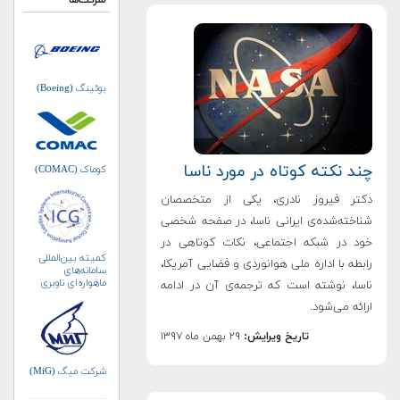
شرکت‌ها
بوئینگ (Boeing)
چند نکته کوتاه در مورد ناسا
کوماک (COMAC)
دکتر فیروز نادری، یکی از متخصصان
شناخته‌شده‌ی ایرانی ناسا، در صفحه شخصی
خود در شبکه اجتماعی، نکات کوتاهی در
کمیته بین‌المللی
رابطه با اداره ملی هوانوردی و فضایی آمریکا،
سامانه‌های
ماهواره‌ای ناوبری
ناسا، نوشته است که ترجمه‌ی آن در ادامه
جهانی (ICG)
ارائه می‌شود.
تاریخ ویرایش:
۲۹ بهمن ماه ۱۳۹۷
شرکت میگ (MiG)