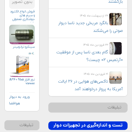
بازگشتند
فروش انواع الکترود
و سیم های
۲۲ اردیبهشت ماه ۱۴۰۵
جوشکاری معمولی
بالگرد مریخی جدید ناسا دیوار
وتخصصی
صوتی را می‌شکند
۲۲ فروردین ماه ۱۴۰۵
سینکرو ترانزمیتر
گام بعدی ناسا پس از موفقیت
«آرتمیس ۲» چیست؟
۲۱ فروردین ماه ۱۴۰۵
نرم افزار A۳۴۰ Visit
تاکسی‌های هوایی در ۲۶ ایالت
viewer
آمریکا به پرواز درخواهند آمد
ورود به دیوار
هوافضا
تبلیغات
تبلیغات