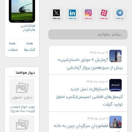
هواشناسی
هلیكوپتر
بیشتر بخوانید
همه
همه
کتاب‌ها
مجلات
۱۲ تیر ماه ۱۴۰۵
آزمایش ۶ موتور «استارشیپ»
پیش از سیزدهمین پرواز آزمایشی
دیوار هوافضا
۱۲ خرداد ماه ۱۴۰۵
«استارفال»، نسل جدید
کپسول‌های فضایی اسپیس‌ایکس، مجوز
تولید گرفت
توليد انواع قطعات
(پرينت سه بعدي)
۱۱ خرداد ماه ۱۴۰۵
فضانوردان سرگردان چین به خانه