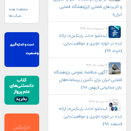
اربردهای فضایی (پژوهشگاه فضایی
مشاهده همه
ان)
شرکت‌ها
۱۰ اردیبهشت ماه ۱۳۹۹
ایده‌شو «دات راینکس»، ارائه
ه در حوزه ناوبری و موقعیت‌یابی
اد ۹۹)
۱۲ بهمن ماه ۱۳۹۸
آگهی مناقصه عمومی پژوهشگاه
یی ایران برای تأمین زیرسامانه‌های
ن مخابراتی (بهمن ۹۸)
۱۰ دی ماه ۱۳۹۸
ایده‌شو «دات راینکس»، ارائه
ه در حوزه ناوبری و موقعیت‌یابی
فند ۹۸)