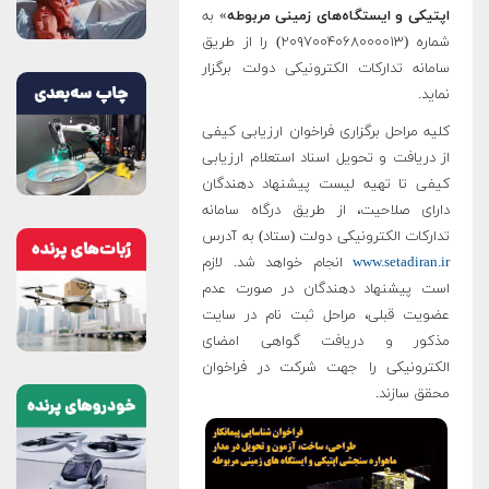
تیکی و ایستگاه‌های زمینی مربوطه
» به
شماره (۲۰۹۷۰۰۴۰۶۸۰۰۰۰۱۳) را از طریق
مانه تدارکات الکترونیکی دولت برگزار
اید
.
یه مراحل برگزاری فراخوان ارزیابی کیفی
 دریافت و تحویل اسناد استعلام ارزیابی
فی تا تهیه لیست پیشنهاد دهندگان
رای صلاحیت، از طریق درگاه سامانه
ارکات الکترونیکی دولت (ستاد) به آدرس
www.setadiran.
انجام خواهد شد. لازم
ت پیشنهاد دهندگان در صورت عدم
ویت قبلی، مراحل ثبت نام در سایت
ذکور و دریافت گواهی امضای
کترونیکی را جهت شرکت در فراخوان
قق سازند.