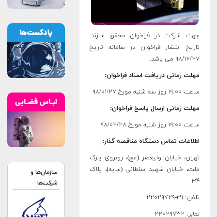
ت شرکت در فراخوان محقق سازند.
ریخ انتشار فراخوان در سامانه تاریخ
۹۸/۱۲ می باشد
.
لت زمانی دریافت اسناد فراخوان:
۱۹ روز سه شنبه مورخ ۹۸/۰۱/۲۷
لت زمانی ارسال پاسخ فراخوان:
۱۹ روز شنبه مورخ ۹۸/۰۲/۲۸
لاعات تماس دستگاه مناقصه گذار:
ران، خیابان ولیعصر (عج)، روبروی پارک
ت، خیابان شهید سلطانی (سایه)، پلاک
سازمان‌ها و
۳
شرکت‌ها
: ۳۱-۲۲۰۲۹۷۲۹
ر: ۲۲۰۲۹۷۳۲